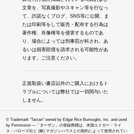
文章を、写真撮影やスキャン等を行なっ
て、許諾なくブログ、SNS等に公開、ま
たは印刷等をして販売・配布する行為は
著作権、肖像権等を侵害するものであ
り、場合によっては刑事罰が科され、あ
るいは損害賠償を請求される可能性があ
ります。ご注意ください。
正規取扱い書店以外のご購入におけるト
ラブルについては弊社では一切関与いた
しません。
© Trademark “Tarzan” owned by Edgar Rice Burroughs, Inc. and used
by Permission —「ターザン」の登録商標は、米国エドガー・ライ
ス・バローズ社と (株) マガジンハウスとの契約によって使用されてい