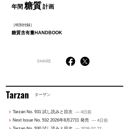
糖質
年間
計画
［特別付録］
糖質含有量HANDBOOK
SHARE
Tarzan
ターザン
Tarzan No. 931 試し読みと目次
— 4日前
Next Issue No. 932 2026年8月27日 発売
— 4日前
Tarzan No. 930 試し読みと目次
— 2026.07.22