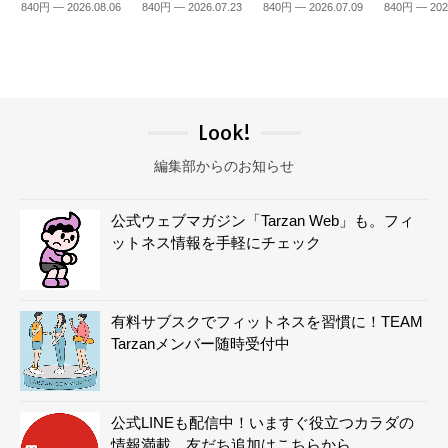
840円 — 2026.08.06
840円 — 2026.07.23
840円 — 2026.07.09
840円 — 202
Look!
編集部からのお知らせ
公式ウェブマガジン「Tarzan Web」も。フィ
ットネス情報を手軽にチェック
有料サブスクでフィットネスを習慣に！TEAM
Tarzanメンバー随時受付中
公式LINEも配信中！いますぐ役立つカラダの
情報満載。友だち追加はこちらから