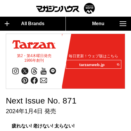
All Brands
Menu
第2・第4木曜日発売
毎日更新！ウェブ版はこちら
1986年創刊
tarzanweb.jp
Next Issue No. 871
2024年1月4日 発売
疲れない! 老けない! 太らない!