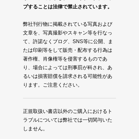
プすることは法律で禁止されています。
弊社刊行物に掲載されている写真および
文章を、写真撮影やスキャン等を行なっ
て、許諾なくブログ、SNS等に公開、ま
たは印刷等をして販売・配布する行為は
著作権、肖像権等を侵害するものであ
り、場合によっては刑事罰が科され、あ
るいは損害賠償を請求される可能性があ
ります。ご注意ください。
正規取扱い書店以外のご購入におけるト
ラブルについては弊社では一切関与いた
しません。