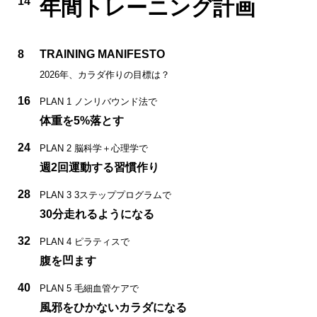
14
年間トレーニング計画
8
TRAINING MANIFESTO
2026年、カラダ作りの目標は？
16
PLAN 1 ノンリバウンド法で
体重を5%落とす
24
PLAN 2 脳科学＋心理学で
週2回運動する習慣作り
28
PLAN 3 3ステッププログラムで
30分走れるようになる
32
PLAN 4 ピラティスで
腹を凹ます
40
PLAN 5 毛細血管ケアで
風邪をひかないカラダになる