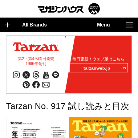
All Brands
Menu
第2・第4木曜日発売
毎日更新！ウェブ版はこちら
1986年創刊
tarzanweb.jp
Tarzan No. 917 試し読みと目次