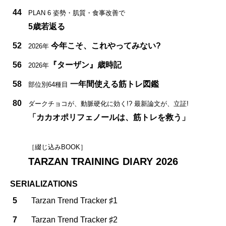
44
PLAN 6 姿勢・肌質・食事改善で
5歳若返る
52
今年こそ、これやってみない?
2026年
56
『ターザン』歳時記
2026年
58
一年間使える筋トレ図鑑
部位別64種目
80
ダークチョコが、動脈硬化に効く!? 最新論文が、立証!
「カカオポリフェノールは、筋トレを救う」
［綴じ込みBOOK］
TARZAN TRAINING DIARY 2026
SERIALIZATIONS
5
Tarzan Trend Tracker ♯1
7
Tarzan Trend Tracker ♯2