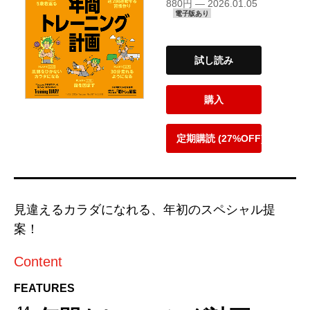
880円 — 2026.01.05
電子版あり
試し読み
購入
定期購読 (27%OFF)
見違えるカラダになれる、年初のスペシャル提
案！
Content
FEATURES