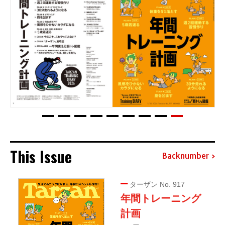
This Issue
Backnumber
ターザン No. 917
年間トレーニング
計画