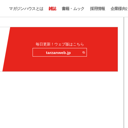
マガジンハウスとは
雑誌
書籍・ムック
採用情報
企業様向
毎日更新！ウェブ版はこちら
tarzanweb.jp