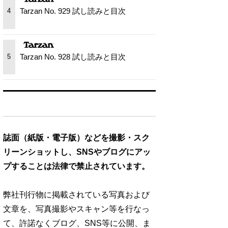
Tarzan No. 929 試し読みと目次
4
Tarzan No. 928 試し読みと目次
5
誌面（紙版・電子版）などを撮影・スク
リーンショットし、SNSやブログにアッ
プすることは法律で禁止されています。
弊社刊行物に掲載されている写真および
文章を、写真撮影やスキャン等を行なっ
て、許諾なくブログ、SNS等に公開、ま