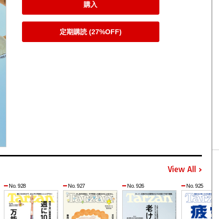
購入
定期購読 (27%OFF)
View All
No. 928
No. 927
No. 926
No. 925