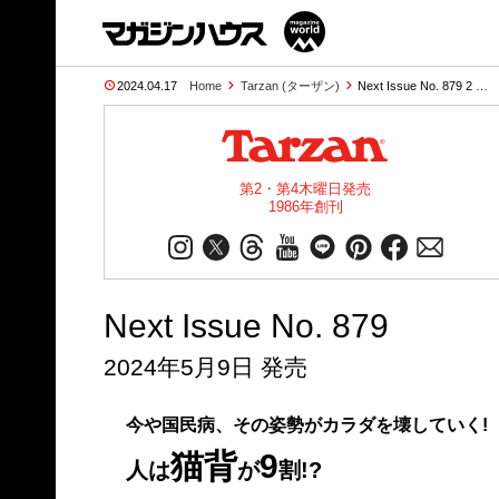
2024.04.17
Home
Tarzan (ターザン)
Next Issue No. 879 2 …
第2・第4木曜日発売
1986年創刊
Next Issue No. 879
2024年5月9日 発売
今や国民病、その姿勢がカラダを壊していく!
猫背
9
人は
が
割!?