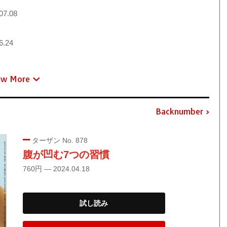
07.08
6.24
ew More
Backnumber
ターザン No. 878
腹が凹む7つの習慣
760円 — 2024.04.18
試し読み