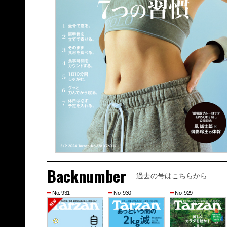
Backnumber
過去の号はこちらから
No. 931
No. 930
No. 929