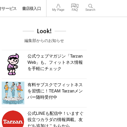
けサービス
書店様入口
My Page
FAQ
Search
Look!
編集部からのお知らせ
公式ウェブマガジン「Tarzan
Web」も。フィットネス情報
を手軽にチェック
有料サブスクでフィットネス
を習慣に！TEAM Tarzanメン
バー随時受付中
公式LINEも配信中！いますぐ
役立つカラダの情報満載。友
だち追加はこちらから