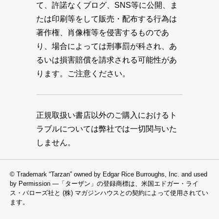
て、許諾なくブログ、SNS等に公開、ま
たは印刷等をして販売・配布する行為は
著作権、肖像権等を侵害するものであ
り、場合によっては刑事罰が科され、あ
るいは損害賠償を請求される可能性があ
ります。ご注意ください。
正規取扱い書店以外のご購入におけるト
ラブルについては弊社では一切関与いた
しません。
© Trademark “Tarzan” owned by Edgar Rice Burroughs, Inc. and used
by Permission —「ターザン」の登録商標は、米国エドガー・ライ
ス・バローズ社と (株) マガジンハウスとの契約によって使用されてい
ます。