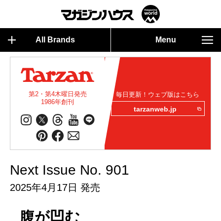
All Brands
Menu
第2・第4木曜日発売
毎日更新！ウェブ版はこちら
1986年創刊
tarzanweb.jp
Next Issue No. 901
2025年4月17日 発売
腹が凹む