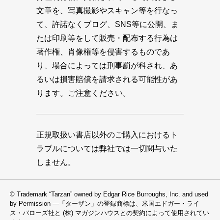
文章を、写真撮影やスキャン等を行なっ
て、許諾なくブログ、SNS等に公開、ま
たは印刷等をして販売・配布する行為は
著作権、肖像権等を侵害するものであ
り、場合によっては刑事罰が科され、あ
るいは損害賠償を請求される可能性があ
ります。ご注意ください。
正規取扱い書店以外のご購入におけるト
ラブルについては弊社では一切関与いた
しません。
© Trademark “Tarzan” owned by Edgar Rice Burroughs, Inc. and used
by Permission —「ターザン」の登録商標は、米国エドガー・ライ
ス・バローズ社と (株) マガジンハウスとの契約によって使用されてい