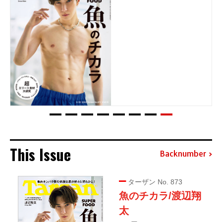
This Issue
Backnumber
ターザン No. 873
魚のチカラ/渡辺翔
太