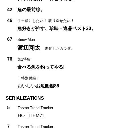
42
魚の最前線。
46
手土産にしたい！ 取り寄せたい！
魚好きが推す、珍味・逸品ベスト20。
67
Snow Man
渡辺翔太
進化したカラダ。
76
第2特集
食べる魚を釣ってやる!
［特別付録］
おいしいお魚図鑑86
SERIALIZATIONS
5
Tarzan Trend Tracker
HOT ITEM♯1
7
Tarzan Trend Tracker