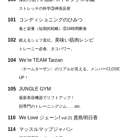
ストレッチの科学③伸張反射
101
コンディショニングのひみつ
食と栄養（短期的戦略）③16時間断食
102
美味い筋肉レシピ
鍛えるシェフ直伝。
トレーニー必食、タコパワー。
104
We’re TEAM Tarzan
〈チームターザン〉のリアルが見える。メンバーCLOSE
UP！
105
JUNGLE GYM
最新美容機器でリフトアップ！
顔専門のトレーニングジム……etc.
110
We Love ジェーン!
貴島明日香
vol.21
114
マッスルマップジャパン