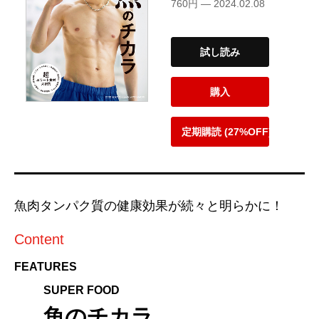
760円 — 2024.02.08
試し読み
購入
定期購読 (27%OFF)
魚肉タンパク質の健康効果が続々と明らかに！
Content
FEATURES
SUPER FOOD
魚のチカラ