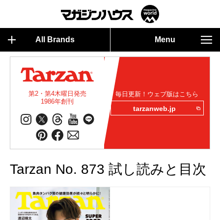
All Brands
Menu
第2・第4木曜日発売
毎日更新！ウェブ版はこちら
1986年創刊
tarzanweb.jp
Tarzan No. 873 試し読みと目次