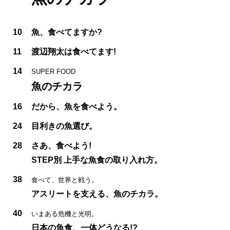
10
魚、食べてますか?
11
渡辺翔太は食べてます!
14
SUPER FOOD
魚のチカラ
16
だから、魚を食べよう。
24
目利きの魚選び。
28
さあ、食べよう!
STEP別 上手な魚食の取り入れ方。
38
食べて、世界と戦う。
アスリートを支える、魚のチカラ。
40
いまある危機と光明。
日本の魚食、一体どうなる!?