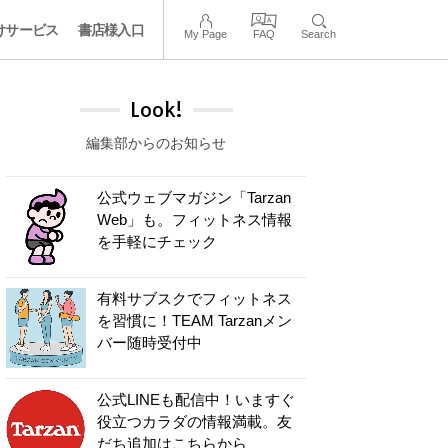
けサービス
書店様入口
My Page
FAQ
Search
Look!
編集部からのお知らせ
公式ウェブマガジン「Tarzan
Web」も。フィットネス情報
を手軽にチェック
有料サブスクでフィットネス
を習慣に！TEAM Tarzanメン
バー随時受付中
公式LINEも配信中！いますぐ
役立つカラダの情報満載。友
だち追加はこちらから