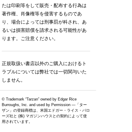
たは印刷等をして販売・配布する行為は
著作権、肖像権等を侵害するものであ
り、場合によっては刑事罰が科され、あ
るいは損害賠償を請求される可能性があ
ります。ご注意ください。
正規取扱い書店以外のご購入におけるト
ラブルについては弊社では一切関与いた
しません。
© Trademark “Tarzan” owned by Edgar Rice
No. 924
No. 923
No. 922
Burroughs, Inc. and used by Permission —「ター
ザン」の登録商標は、米国エドガー・ライス・バロ
ーズ社と (株) マガジンハウスとの契約によって使
用されています。