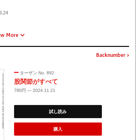
6.24
ew More
Backnumber
ターザン No. 892
股関節がすべて
780円 — 2024.11.21
試し読み
購入