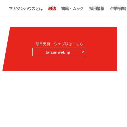
マガジンハウスとは
雑誌
書籍・ムック
採用情報
企業様向
毎日更新！ウェブ版はこちら
tarzanweb.jp