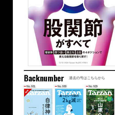
Backnumber
過去の号はこちらから
No. 931
No. 930
No. 929