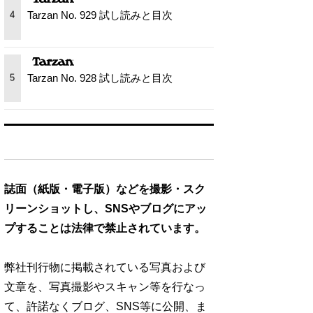
Tarzan No. 929 試し読みと目次
4
Tarzan No. 928 試し読みと目次
5
誌面（紙版・電子版）などを撮影・スク
リーンショットし、SNSやブログにアッ
プすることは法律で禁止されています。
弊社刊行物に掲載されている写真および
文章を、写真撮影やスキャン等を行なっ
て、許諾なくブログ、SNS等に公開、ま