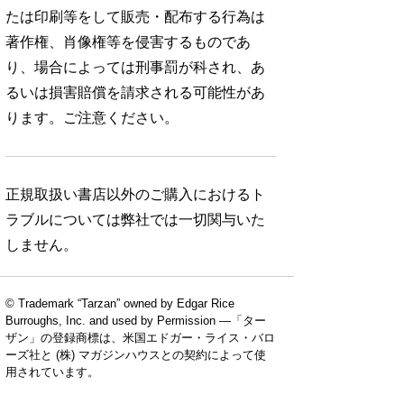
たは印刷等をして販売・配布する行為は
著作権、肖像権等を侵害するものであ
り、場合によっては刑事罰が科され、あ
るいは損害賠償を請求される可能性があ
ります。ご注意ください。
正規取扱い書店以外のご購入におけるト
ラブルについては弊社では一切関与いた
しません。
© Trademark “Tarzan” owned by Edgar Rice
Burroughs, Inc. and used by Permission —「ター
ザン」の登録商標は、米国エドガー・ライス・バロ
ーズ社と (株) マガジンハウスとの契約によって使
用されています。