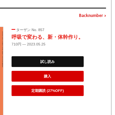
Backnumber
ターザン No. 857
呼吸で変わる、新・体幹作り。
710円 — 2023.05.25
試し読み
購入
定期購読 (27%OFF)