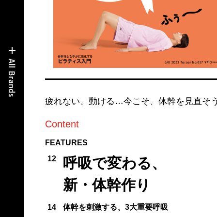
疲れない、動ける…今こそ、体幹を見直そ
Content
FEATURES
12
呼吸で変わる、
新・体幹作り
14
体幹を刺激する、3大重要呼吸