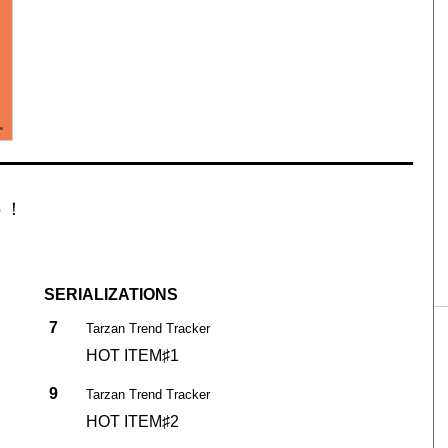
う！
SERIALIZATIONS
7
Tarzan Trend Tracker
HOT ITEM♯1
9
Tarzan Trend Tracker
HOT ITEM♯2