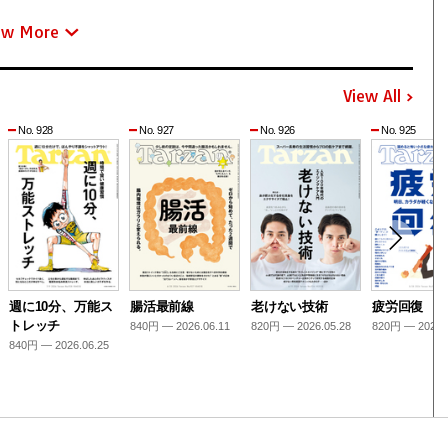
ew More
View All
No. 928
No. 927
No. 926
No. 925
週に10分、万能ス
腸活最前線
老けない技術
疲労回復
トレッチ
840円 — 2026.06.11
820円 — 2026.05.28
820円 — 2026.
840円 — 2026.06.25