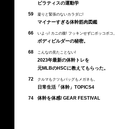
ピラティスの運動学
59
凝りと緊張のないカラダに!
マイナーすぎる体幹筋肉図鑑
66
いよっ! カニの腹! フッキンせずにボッコボコ。
ボディビルダーの秘密。
68
こんなの見たことない!
2023年最新の体幹トレを
元MLBのHSCに教えてもらった。
72
クルマもクツもバッグもメガネも。
日常生活「体幹」TOPICS4
74
体幹を体感! GEAR FESTIVAL