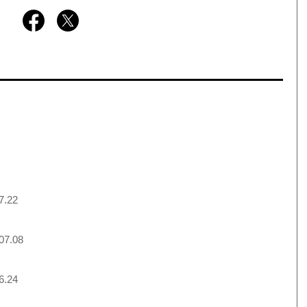
7.22
07.08
6.24