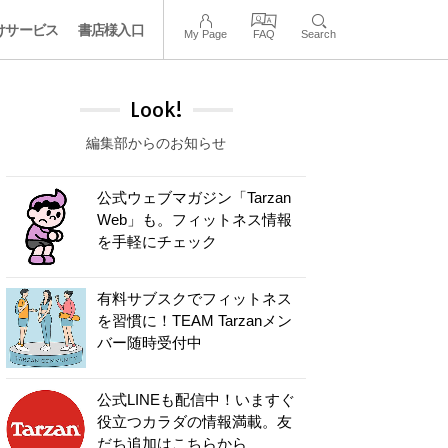
けサービス
書店様入口
My Page
FAQ
Search
Look!
編集部からのお知らせ
公式ウェブマガジン「Tarzan
Web」も。フィットネス情報
を手軽にチェック
有料サブスクでフィットネス
を習慣に！TEAM Tarzanメン
バー随時受付中
公式LINEも配信中！いますぐ
役立つカラダの情報満載。友
だち追加はこちらから