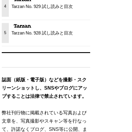
Tarzan No. 929 試し読みと目次
4
Tarzan No. 928 試し読みと目次
5
誌面（紙版・電子版）などを撮影・スク
リーンショットし、SNSやブログにアッ
プすることは法律で禁止されています。
弊社刊行物に掲載されている写真および
文章を、写真撮影やスキャン等を行なっ
て、許諾なくブログ、SNS等に公開、ま