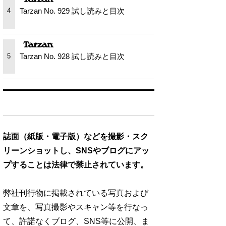
Tarzan No. 929 試し読みと目次
4
Tarzan No. 928 試し読みと目次
5
誌面（紙版・電子版）などを撮影・スク
リーンショットし、SNSやブログにアッ
プすることは法律で禁止されています。
弊社刊行物に掲載されている写真および
文章を、写真撮影やスキャン等を行なっ
て、許諾なくブログ、SNS等に公開、ま