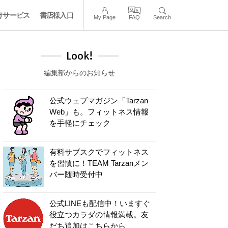
けサービス
書店様入口
My Page
FAQ
Search
Look!
編集部からのお知らせ
公式ウェブマガジン「Tarzan
Web」も。フィットネス情報
を手軽にチェック
有料サブスクでフィットネス
を習慣に！TEAM Tarzanメン
バー随時受付中
公式LINEも配信中！いますぐ
役立つカラダの情報満載。友
だち追加はこちらから