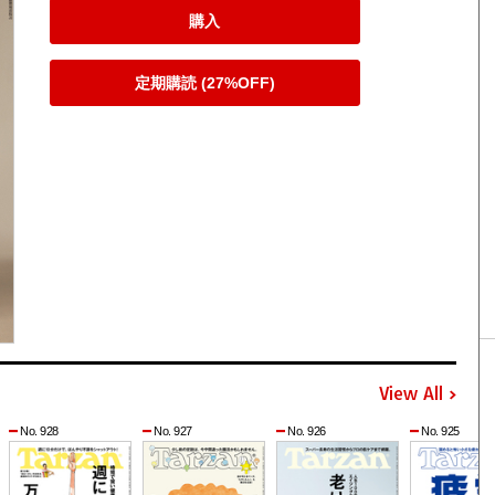
購入
定期購読 (27%OFF)
View All
No. 928
No. 927
No. 926
No. 925