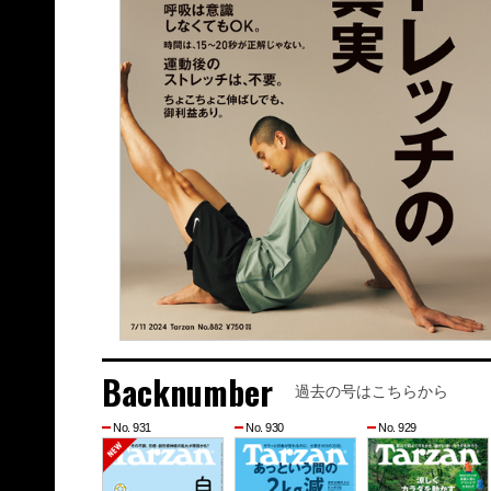
Backnumber
過去の号はこちらから
No. 931
No. 930
No. 929