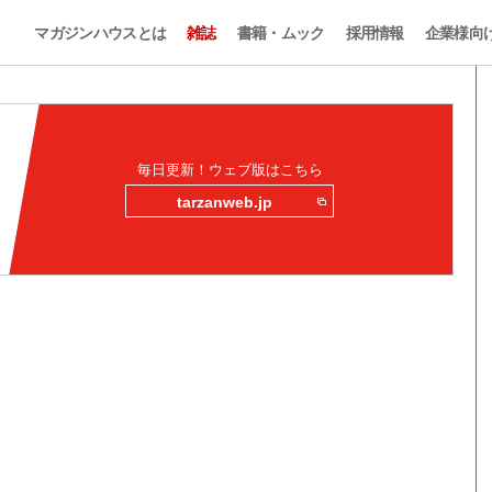
マガジンハウスとは
雑誌
書籍・ムック
採用情報
企業様向
毎日更新！ウェブ版はこちら
tarzanweb.jp