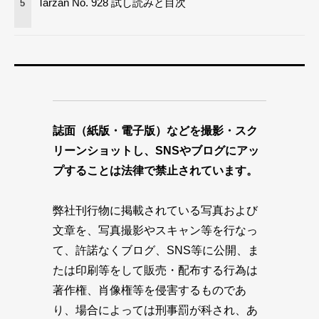
Tarzan No. 928 試し読みと目次
5
誌面（紙版・電子版）などを撮影・スク
リーンショットし、SNSやブログにアッ
プすることは法律で禁止されています。
弊社刊行物に掲載されている写真および
文章を、写真撮影やスキャン等を行なっ
て、許諾なくブログ、SNS等に公開、ま
たは印刷等をして販売・配布する行為は
著作権、肖像権等を侵害するものであ
り、場合によっては刑事罰が科され、あ