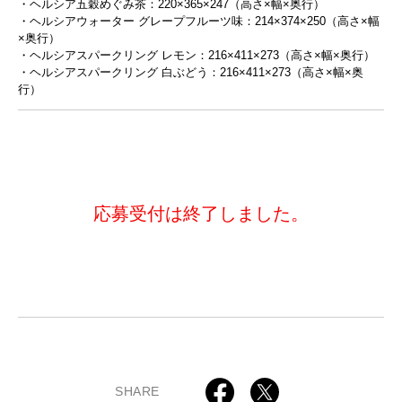
・ヘルシア五穀めぐみ茶：220×365×247（高さ×幅×奥行）
・ヘルシアウォーター グレープフルーツ味：214×374×250（高さ×幅
×奥行）
・ヘルシアスパークリング レモン：216×411×273（高さ×幅×奥行）
・ヘルシアスパークリング 白ぶどう：216×411×273（高さ×幅×奥
行）
応募受付は終了しました。
SHARE