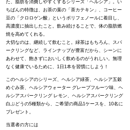
た、脂肪を消費しやすくするシリーズ「ヘルシア」。い
ちばんの特徴は、お茶の葉の「茶カテキン」、コーヒー
豆の「クロロゲン酸」というポリフェノールに着目し、
高濃度に抽出したこと。飲み続けることで、体の脂肪燃
焼を高めてくれる。
大切なのは、継続して飲むこと。緑茶はもちろん、スパ
ークリングなど、ラインナップが豊富だから、シーンに
あわせて、飽きずにおいしく飲めるのがうれしい。無理
なく健康でいるために、1日1本を習慣にしよう！
このヘルシアのシリーズ、ヘルシア緑茶、ヘルシア五穀
めぐみ茶、ヘルシアウォーター グレープフルーツ味、ヘ
ルシアスパークリング レモン、ヘルシアスパークリング
白ぶどうの5種類から、ご希望の商品1ケースを、10名に
プレゼント。
当選者の方には