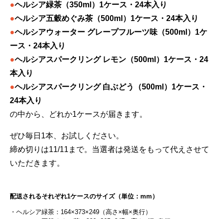
●
ヘルシア緑茶（350ml）1ケース・24本入り
●
ヘルシア五穀めぐみ茶（500ml）1ケース・24本入り
●
ヘルシアウォーター グレープフルーツ味（500ml）1ケ
ース・24本入り
●
ヘルシアスパークリング レモン（500ml）1ケース・24
本入り
●
ヘルシアスパークリング 白ぶどう（500ml）1ケース・
24本入り
の中から、どれか1ケースが届きます。
ぜひ毎日1本、お試しください。
締め切りは11/11まで。当選者は発送をもって代えさせて
いただきます。
配送されるそれぞれ1ケースのサイズ（単位：mm）
・ヘルシア緑茶：164×373×249（高さ×幅×奥行）