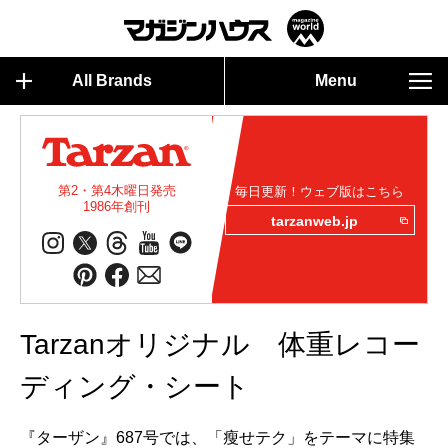
All Brands
Menu
第2・第4木曜日発売
毎日更新！ウェブ版はこちら
1986年創刊
tarzanweb.jp
Tarzanオリジナル 体重レコー
ディング・シート
『ターザン』687号では、「瘦せテク」をテーマに特集