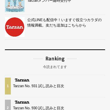
Tarzanメンバー随時受付中
公式LINEも配信中！いますぐ役立つカラダの
情報満載。友だち追加はこちらから
Ranking
今読まれてます
Tarzan No. 931 試し読みと目次
1
Tarzan No. 930 試し読みと目次
2