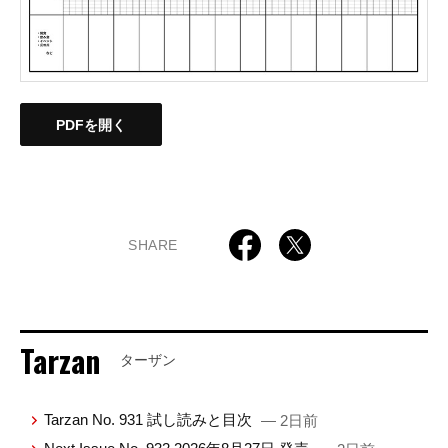
PDFを開く
SHARE
Tarzan
ターザン
Tarzan No. 931 試し読みと目次
— 2日前