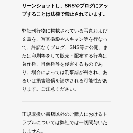
リーンショットし、SNSやブログにアッ
プすることは法律で禁止されています。
弊社刊行物に掲載されている写真および
文章を、写真撮影やスキャン等を行なっ
て、許諾なくブログ、SNS等に公開、ま
たは印刷等をして販売・配布する行為は
著作権、肖像権等を侵害するものであ
り、場合によっては刑事罰が科され、あ
るいは損害賠償を請求される可能性があ
ります。ご注意ください。
正規取扱い書店以外のご購入におけるト
ラブルについては弊社では一切関与いた
しません。