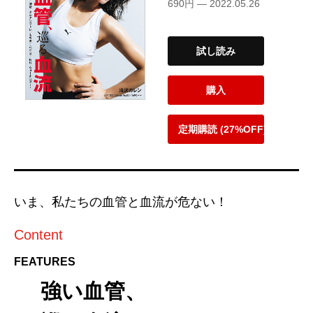
690円 — 2022.05.26
試し読み
購入
定期購読 (27%OFF)
いま、私たちの血管と血流が危ない！
Content
FEATURES
強い血管、