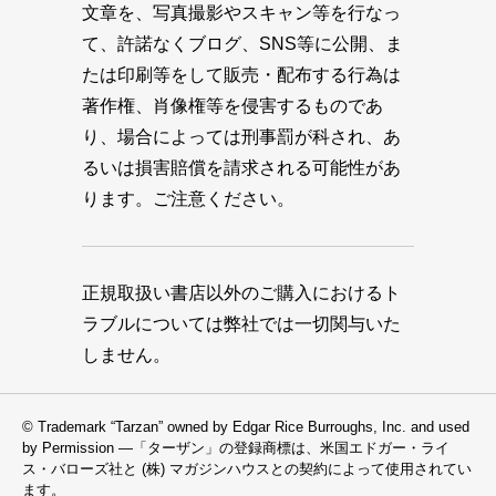
文章を、写真撮影やスキャン等を行なっ
て、許諾なくブログ、SNS等に公開、ま
たは印刷等をして販売・配布する行為は
著作権、肖像権等を侵害するものであ
り、場合によっては刑事罰が科され、あ
るいは損害賠償を請求される可能性があ
ります。ご注意ください。
正規取扱い書店以外のご購入におけるト
ラブルについては弊社では一切関与いた
しません。
© Trademark “Tarzan” owned by Edgar Rice Burroughs, Inc. and used
by Permission —「ターザン」の登録商標は、米国エドガー・ライ
ス・バローズ社と (株) マガジンハウスとの契約によって使用されてい
ます。