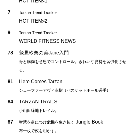
HOT ITEM♯1
7
Tarzan Trend Tracker
HOT ITEM♯2
9
Tarzan Trend Tracker
WORLD FITNESS NEWS
78
鷲見玲奈の美Jane入門
骨と筋肉を意思でコントロール。きれいな姿勢を習慣化させ
る。
81
Here Comes Tarzan!
シェーファーアヴィ幸樹（バスケットボール選手）
84
TARZAN TRAILS
小山田緑地トレイル。
87
Jungle Book
智慧を身につけ危機を生き抜く
布一枚で夜を明かす。