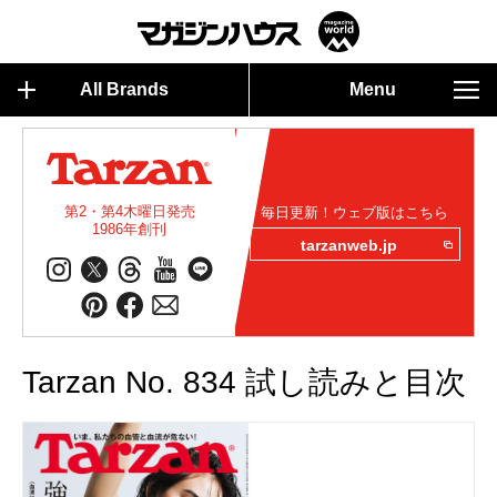
All Brands
Menu
第2・第4木曜日発売
毎日更新！ウェブ版はこちら
1986年創刊
tarzanweb.jp
Tarzan No. 834 試し読みと目次