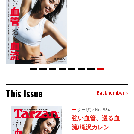
This Issue
Backnumber
ターザン No. 834
強い血管、巡る血
流/滝沢カレン