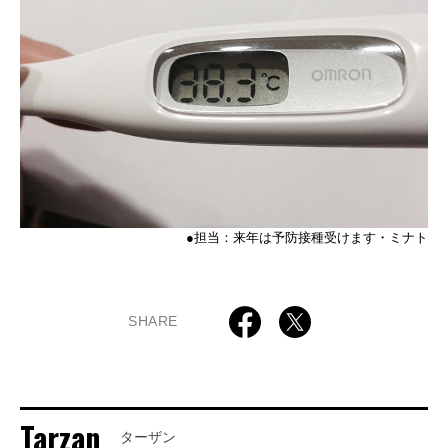
●担当：来年は予防接種受けます・ミナト
SHARE
Tarzan
ターザン