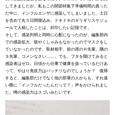
してきましたが、私もこの関節特集下準備時間の真った
だ中に、インフルエンザに感染してしまいました。土日
を含めて丸５日間寝込み、ドキドキのギリギリスケジュ
ールで入稿したことは、封印したい記憶です。
そして、感染判明と同時に心配になったのが、編集部内
での感染拡大。咳やくしゃみもなかったのでマスクをし
ていなかったのです。取材相手、前の席のＨ先輩、隣の
Ｓ先輩、ゴメンなさい……。でも、フタを開けてみると
感染者はゼロ。日頃から仕事で健康を扱っているだけあ
って、やはり免疫力はバッチリなのでしょうか？ 復帰
すると、編集部だけでなく他の部署の人からも、すれ違
い際に「インフルだったんだって？」声をかけられまし
た。噂の感染力はスゴいみたいです。