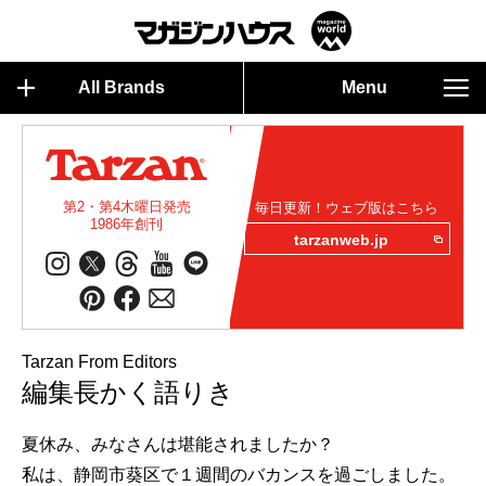
All Brands
Menu
第2・第4木曜日発売
毎日更新！ウェブ版はこちら
1986年創刊
tarzanweb.jp
Tarzan From Editors
編集長かく語りき
夏休み、みなさんは堪能されましたか？
私は、静岡市葵区で１週間のバカンスを過ごしました。