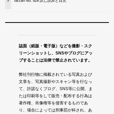
Tarzan No. 928 試し読みと目次
5
誌面（紙版・電子版）などを撮影・スク
リーンショットし、SNSやブログにアッ
プすることは法律で禁止されています。
弊社刊行物に掲載されている写真および
文章を、写真撮影やスキャン等を行なっ
て、許諾なくブログ、SNS等に公開、ま
たは印刷等をして販売・配布する行為は
著作権、肖像権等を侵害するものであ
り、場合によっては刑事罰が科され、あ