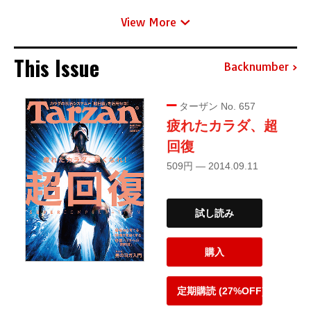
View More
This Issue
Backnumber
ターザン No. 657
疲れたカラダ、超
回復
509円 — 2014.09.11
試し読み
購入
定期購読 (27%OFF)