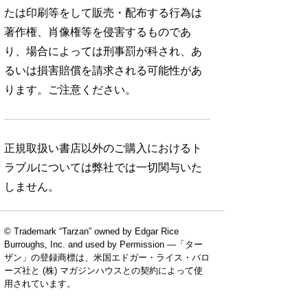
たは印刷等をして販売・配布する行為は
著作権、肖像権等を侵害するものであ
り、場合によっては刑事罰が科され、あ
るいは損害賠償を請求される可能性があ
ります。ご注意ください。
正規取扱い書店以外のご購入におけるト
ラブルについては弊社では一切関与いた
しません。
© Trademark “Tarzan” owned by Edgar Rice
Burroughs, Inc. and used by Permission —「ター
ザン」の登録商標は、米国エドガー・ライス・バロ
ーズ社と (株) マガジンハウスとの契約によって使
用されています。