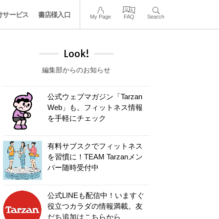
けサービス
書店様入口
My Page
FAQ
Search
Look!
編集部からのお知らせ
公式ウェブマガジン「Tarzan
Web」も。フィットネス情報
を手軽にチェック
有料サブスクでフィットネス
を習慣に！TEAM Tarzanメン
バー随時受付中
公式LINEも配信中！いますぐ
役立つカラダの情報満載。友
だち追加はこちらから