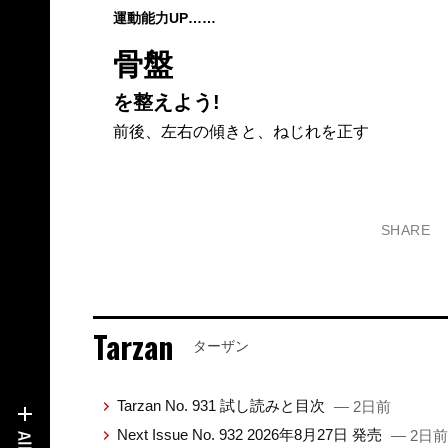
運動能力UP……
骨盤
を整えよう!
前後、左右の傾きと、ねじれを正す
SHARE
Tarzan
ターザン
Tarzan No. 931 試し読みと目次
— 2日前
Next Issue No. 932 2026年8月27日 発売
— 2日前