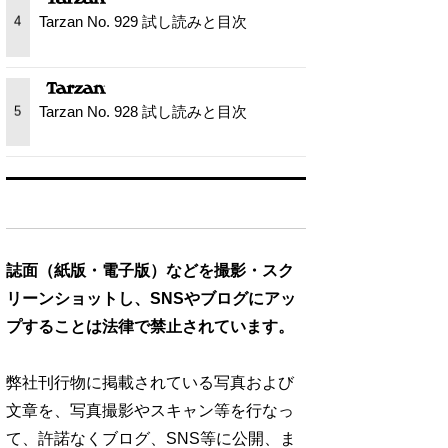
Tarzan No. 929 試し読みと目次
4
Tarzan No. 928 試し読みと目次
5
誌面（紙版・電子版）などを撮影・スク
リーンショットし、SNSやブログにアッ
プすることは法律で禁止されています。
弊社刊行物に掲載されている写真および
文章を、写真撮影やスキャン等を行なっ
て、許諾なくブログ、SNS等に公開、ま