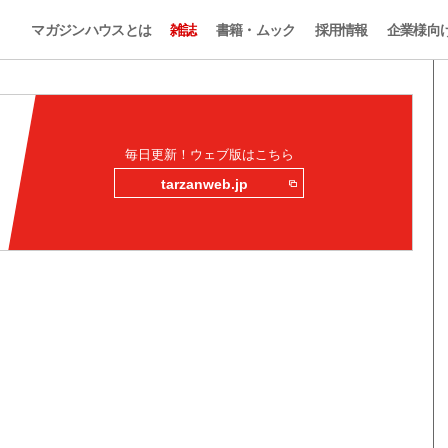
マガジンハウスとは
雑誌
書籍・ムック
採用情報
企業様向
毎日更新！ウェブ版はこちら
tarzanweb.jp