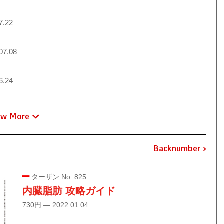
7.22
07.08
6.24
ew More
Backnumber
ターザン No. 825
内臓脂肪 攻略ガイド
730円 — 2022.01.04