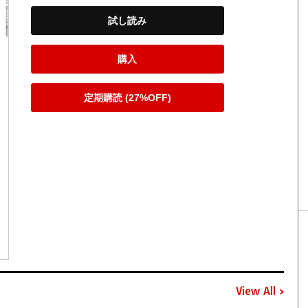
試し読み
購入
定期購読 (27%OFF)
View All