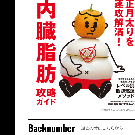
Backnumber
過去の号はこちらから