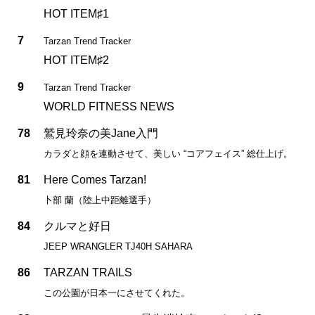
HOT ITEM♯1
7
Tarzan Trend Tracker
HOT ITEM♯2
9
Tarzan Trend Tracker
WORLD FITNESS NEWS
78
鷲見玲奈の美Jane入門
カラダと顔を連動させて、美しい “コアフェイス” 総仕上げ。
81
Here Comes Tarzan!
卜部 蘭（陸上中距離選手）
84
クルマと好日
JEEP WRANGLER TJ40H SAHARA
86
TARZAN TRAILS
この公園が日本一にさせてくれた。