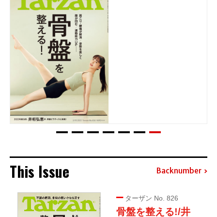
This Issue
Backnumber
ターザン No. 826
骨盤を整える!/井