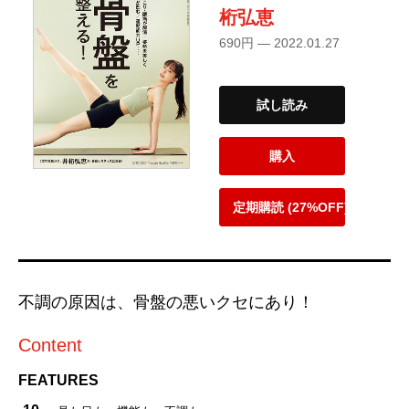
桁弘恵
690円 — 2022.01.27
試し読み
購入
定期購読 (27%OFF)
不調の原因は、骨盤の悪いクセにあり！
Content
FEATURES