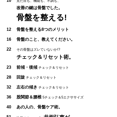
10
見た目も、機能も、不調も、
改善の鍵は骨盤でした。
骨盤を整える!
12
骨盤を整える8つのメリット
16
骨盤のこと、教えてください。
22
その骨盤はズレていないか!?
チェック＆リセット術。
23
前傾・後傾
チェック＆リセット
28
回旋
チェック＆リセット
32
左右の傾き
チェック＆リセット
36
股関節＆腰椎
5チェック＆5エクササイズ
40
あの人の、骨盤ケア術。
51