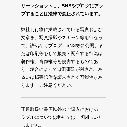
リーンショットし、SNSやブログにアッ
プすることは法律で禁止されています。
弊社刊行物に掲載されている写真および
文章を、写真撮影やスキャン等を行なっ
て、許諾なくブログ、SNS等に公開、ま
たは印刷等をして販売・配布する行為は
著作権、肖像権等を侵害するものであ
り、場合によっては刑事罰が科され、あ
るいは損害賠償を請求される可能性があ
ります。ご注意ください。
正規取扱い書店以外のご購入におけるト
ラブルについては弊社では一切関与いた
しません。