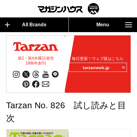
All Brands
Menu
第2・第4木曜日発売
毎日更新！ウェブ版はこちら
1986年創刊
tarzanweb.jp
Tarzan No. 826 試し読みと目
次