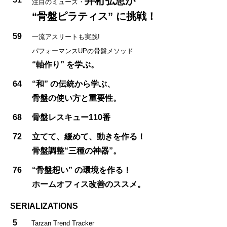
井桁弘恵が
注目のミューズ・
“骨盤ピラティス” に挑戦！
59
一流アスリートも実践!
パフォーマンスUPの骨盤メソッド
“軸作り” を学ぶ。
64
“和” の伝統から学ぶ、
骨盤の使い方と重要性。
68
骨盤レスキュー110番
72
立てて、緩めて、動きを作る！
骨盤調整“三種の神器”。
76
“骨盤想い” の環境を作る！
ホームオフィス改善のススメ。
SERIALIZATIONS
5
Tarzan Trend Tracker