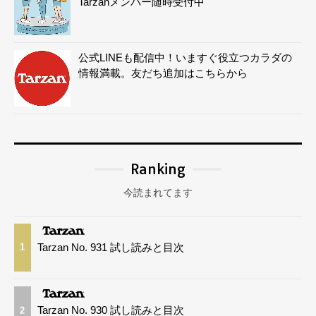
Tarzanメンバー随時受付中
公式LINEも配信中！いますぐ役立つカラダの
情報満載。友だち追加はこちらから
Ranking
今読まれてます
Tarzan No. 931 試し読みと目次
1
Tarzan No. 930 試し読みと目次
2