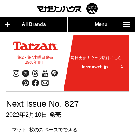
All Brands
Menu
第2・第4木曜日発売
毎日更新！ウェブ版はこちら
1986年創刊
tarzanweb.jp
Next Issue No. 827
2022年2月10日 発売
マット1枚のスペースでできる