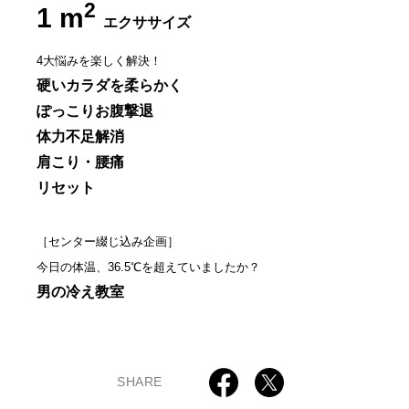
2
1 m
エクササイズ
4大悩みを楽しく解決！
硬いカラダを柔らかく
ぽっこりお腹撃退
体力不足解消
肩こり・腰痛
リセット
［センター綴じ込み企画］
今日の体温、36.5℃を超えていましたか？
男の冷え教室
SHARE