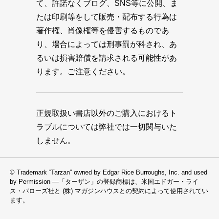
て、許諾なくブログ、SNS等に公開、ま
たは印刷等をして販売・配布する行為は
著作権、肖像権等を侵害するものであ
り、場合によっては刑事罰が科され、あ
るいは損害賠償を請求される可能性があ
ります。ご注意ください。
正規取扱い書店以外のご購入におけるト
ラブルについては弊社では一切関与いた
しません。
© Trademark “Tarzan” owned by Edgar Rice Burroughs, Inc. and used
by Permission —「ターザン」の登録商標は、米国エドガー・ライ
ス・バローズ社と (株) マガジンハウスとの契約によって使用されてい
ます。