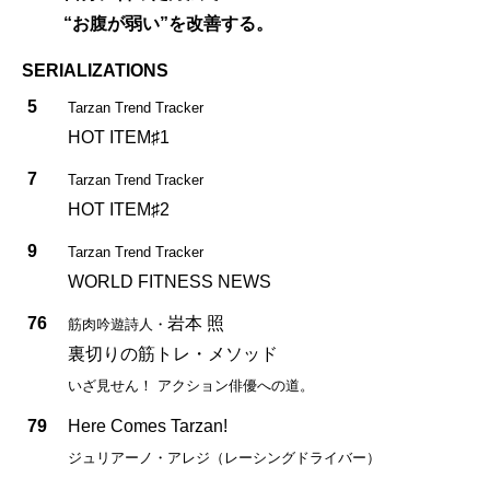
“お腹が弱い”を改善する。
SERIALIZATIONS
5
Tarzan Trend Tracker
HOT ITEM♯1
7
Tarzan Trend Tracker
HOT ITEM♯2
9
Tarzan Trend Tracker
WORLD FITNESS NEWS
76
岩本 照
筋肉吟遊詩人・
裏切りの筋トレ・メソッド
いざ見せん！ アクション俳優への道。
79
Here Comes Tarzan!
ジュリアーノ・アレジ（レーシングドライバー）