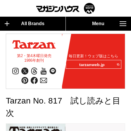
All Brands
Menu
第2・第4木曜日発売
毎日更新！ウェブ版はこちら
1986年創刊
tarzanweb.jp
Tarzan No. 817 試し読みと目
次