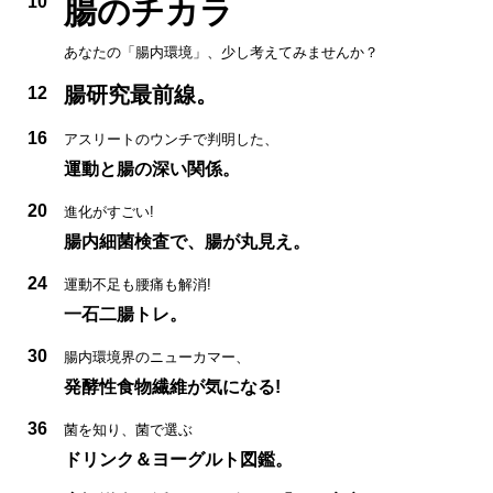
10
腸のチカラ
あなたの「腸内環境」、少し考えてみませんか？
腸研究最前線。
12
16
アスリートのウンチで判明した、
運動と腸の深い関係。
20
進化がすごい!
腸内細菌検査で、腸が丸見え。
24
運動不足も腰痛も解消!
一石二腸トレ。
30
腸内環境界のニューカマー、
発酵性食物繊維が気になる!
36
菌を知り、菌で選ぶ
ドリンク＆ヨーグルト図鑑。