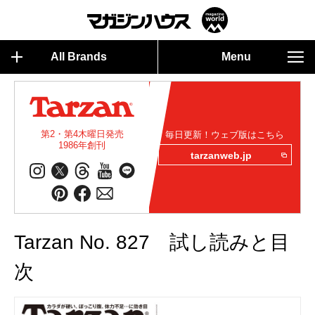
All Brands
Menu
第2・第4木曜日発売
毎日更新！ウェブ版はこちら
1986年創刊
tarzanweb.jp
Tarzan No. 827 試し読みと目
次