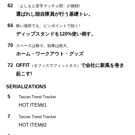
62
〈よしもと若手マッチョ部〉が挑戦!
選ばれし陸自隊員が行う基礎トレ。
64
狭い場所でも、ピンポイントで効く!
ディップスタンドを120%使い倒す。
70
スペースは狭小、効果は絶大。
ホーム・ワークアウト・グッズ
72
OFFIT
で会社に新風を巻き
（オフィスでフィットネス）
起こす!
SERIALIZATIONS
5
Tarzan Trend Tracker
HOT ITEM♯1
7
Tarzan Trend Tracker
HOT ITEM♯2