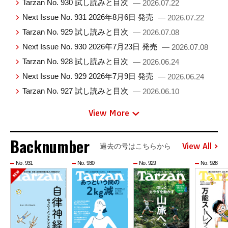
Tarzan No. 930 試し読みと目次
— 2026.07.22
Next Issue No. 931 2026年8月6日 発売
— 2026.07.22
Tarzan No. 929 試し読みと目次
— 2026.07.08
Next Issue No. 930 2026年7月23日 発売
— 2026.07.08
Tarzan No. 928 試し読みと目次
— 2026.06.24
Next Issue No. 929 2026年7月9日 発売
— 2026.06.24
Tarzan No. 927 試し読みと目次
— 2026.06.10
View More
Backnumber
View All
過去の号はこちらから
No. 931
No. 930
No. 929
No. 928