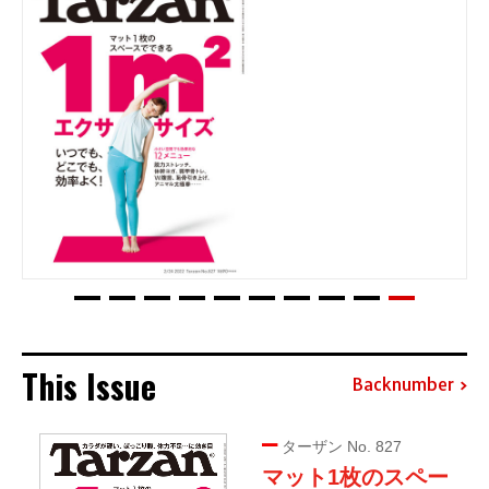
This Issue
Backnumber
ターザン No. 827
マット1枚のスペー