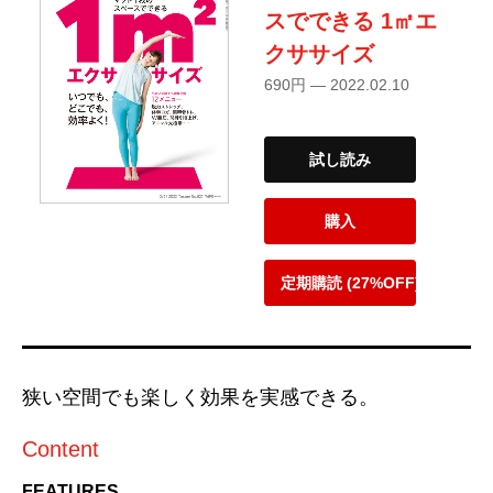
スでできる 1㎡エ
クササイズ
690円 — 2022.02.10
試し読み
購入
定期購読 (27%OFF)
狭い空間でも楽しく効果を実感できる。
Content
FEATURES