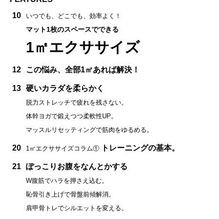
10
いつでも、どこでも、効率よく！
マット1枚のスペースでできる
1㎡エクササイズ
12
この悩み、全部1㎡あれば解決！
13
硬いカラダを柔らかく
脱力ストレッチで疲れを残さない。
体幹ヨガで鍛えつつ柔軟性UP。
マッスルリセッティングで筋肉をゆるめる。
20
トレーニングの基本。
1㎡エクササイズコラム①
21
ぽっこりお腹をなんとかする
W腹筋でハラを押さえ込む。
恥骨引き上げで骨盤前傾解消。
肩甲骨トレでシルエットを変える。