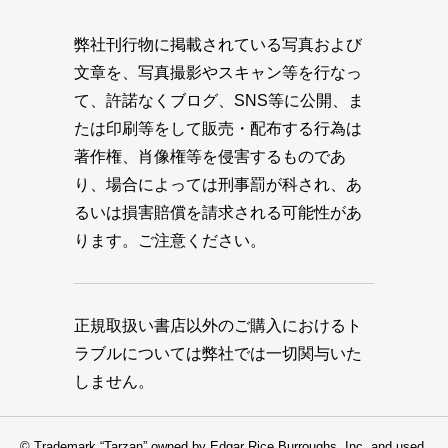
弊社刊行物に掲載されている写真および
文章を、写真撮影やスキャン等を行なっ
て、許諾なくブログ、SNS等に公開、ま
たは印刷等をして販売・配布する行為は
著作権、肖像権等を侵害するものであ
り、場合によっては刑事罰が科され、あ
るいは損害賠償を請求される可能性があ
ります。ご注意ください。
正規取扱い書店以外のご購入におけるト
ラブルについては弊社では一切関与いた
しません。
© Trademark “Tarzan” owned by Edgar Rice Burroughs, Inc. and used