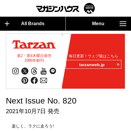
All Brands
Menu
第2・第4木曜日発売
毎日更新！ウェブ版はこちら
1986年創刊
tarzanweb.jp
Next Issue No. 820
2021年10月7日 発売
楽しく、ラクに走ろう!