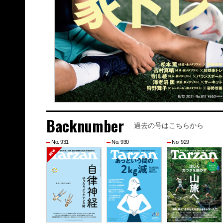
Backnumber
過去の号はこちらから
No. 931
No. 930
No. 929