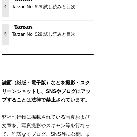
Tarzan No. 929 試し読みと目次
4
Tarzan No. 928 試し読みと目次
5
誌面（紙版・電子版）などを撮影・スク
リーンショットし、SNSやブログにアッ
プすることは法律で禁止されています。
弊社刊行物に掲載されている写真および
文章を、写真撮影やスキャン等を行なっ
て、許諾なくブログ、SNS等に公開、ま