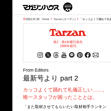
2021.07.20
Home
Tarzan (ターザン)
「カッコよくて踊れて礼儀
第2・第4木曜日発売
1986年創刊
From Editors
最新号より part 2
カッコよくて踊れて礼儀正しい……。
唯一スタッフが困ったこととは。
「また取材させてもらいたい取材相手ランキン