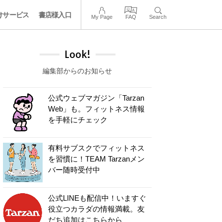
けサービス
書店様入口
My Page
FAQ
Search
Look!
編集部からのお知らせ
公式ウェブマガジン「Tarzan
Web」も。フィットネス情報
を手軽にチェック
有料サブスクでフィットネス
を習慣に！TEAM Tarzanメン
バー随時受付中
公式LINEも配信中！いますぐ
役立つカラダの情報満載。友
だち追加はこちらから