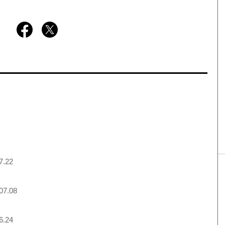
7.22
07.08
6.24