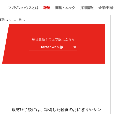
マガジンハウスとは
雑誌
書籍・ムック
採用情報
企業様向
正しい……。 唯 …
毎日更新！ウェブ版はこちら
tarzanweb.jp
取材終了後には、準備した軽食のおにぎりやサン