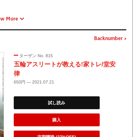
ew More
Backnumber
ターザン No. 815
五輪アスリートが教える!家トレ/堂安
律
650円 — 2021.07.21
試し読み
購入