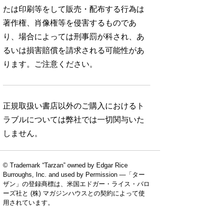
たは印刷等をして販売・配布する行為は
著作権、肖像権等を侵害するものであ
り、場合によっては刑事罰が科され、あ
るいは損害賠償を請求される可能性があ
ります。ご注意ください。
正規取扱い書店以外のご購入におけるト
ラブルについては弊社では一切関与いた
しません。
© Trademark “Tarzan” owned by Edgar Rice
Burroughs, Inc. and used by Permission —「ター
ザン」の登録商標は、米国エドガー・ライス・バロ
ーズ社と (株) マガジンハウスとの契約によって使
用されています。