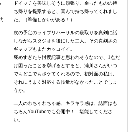
ら
ドイッチを美味しそうに頬張り、余ったものの持
ち帰りを提案すると、喜んで持ち帰ってくれまし
た。（準備しがいがある！）
次の予定のライブリハーサルの段取りを真剣に話
しながらスタジオを後にした二人。その真剣さの
ギャップもまたカッコイイ。
褒めすぎたら忖度記事と思われそうなので、1点だ
け困ったことを挙げるとすると、浦川さんがいつ
でもどこでもボケてくれるので、初対面の私は、
それにうまく対応する技量がなかったことでしょ
うか。
二人のわちゃわちゃ感、キラキラ感は、誌面はも
ちろんYouTubeでも公開中！ 堪能してくださ
い。