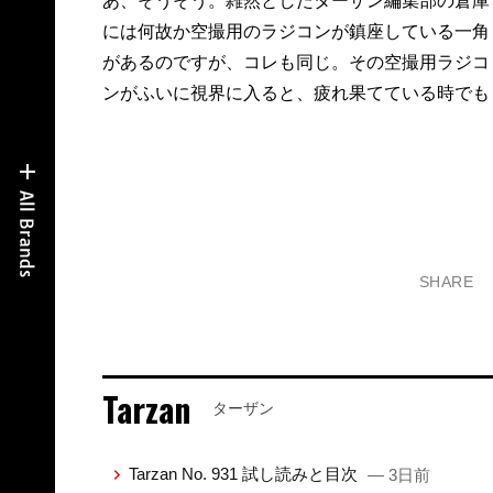
あ、そうそう。雑然としたターザン編集部の倉庫
には何故か空撮用のラジコンが鎮座している一角
があるのですが、コレも同じ。その空撮用ラジコ
ンがふいに視界に入ると、疲れ果てている時でも
SHARE
Tarzan
ターザン
Tarzan No. 931 試し読みと目次
— 3日前