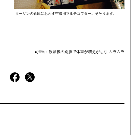
ターザンの倉庫におわす空撮用マルチコプター。そそります。
●担当：飲酒後の別腹で体重が増えがちな ムラムラ