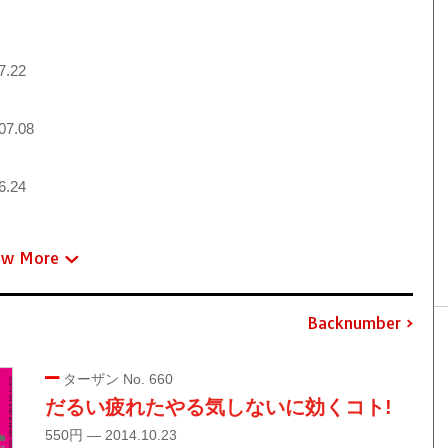
7.22
07.08
6.24
ew More
Backnumber
ターザン No. 660
だるい疲れたやる気しないに効くコト!
550円 — 2014.10.23