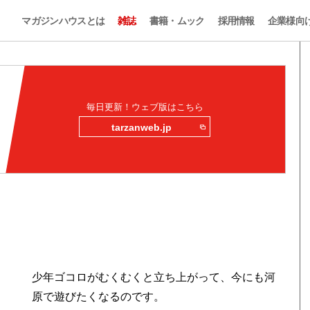
マガジンハウスとは
雑誌
書籍・ムック
採用情報
企業様向
毎日更新！ウェブ版はこちら
tarzanweb.jp
少年ゴコロがむくむくと立ち上がって、今にも河
原で遊びたくなるのです。