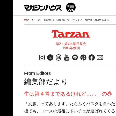
2014.10.22
Home
Tarzan (ターザン)
Tarzan Editors No. 6 …
第2・第4木曜日発売
1986年創刊
From Editors
編集部だより
牛は第４胃まであるけれど…… の巻
「別腹」ってあります。たらふくパスタを食べた
後でも、コースの最後にドルチェが運ばれてくる