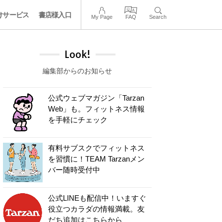
けサービス
書店様入口
My Page
FAQ
Search
Look!
編集部からのお知らせ
公式ウェブマガジン「Tarzan
Web」も。フィットネス情報
を手軽にチェック
有料サブスクでフィットネス
を習慣に！TEAM Tarzanメン
バー随時受付中
公式LINEも配信中！いますぐ
役立つカラダの情報満載。友
だち追加はこちらから