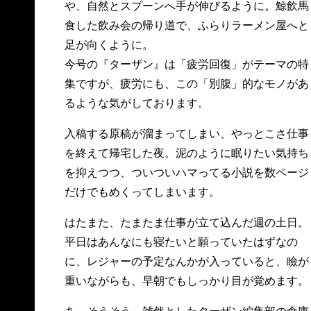
や、自然とスプーンへ手が伸びるように。鯨飲馬
食した飲み会の帰り道で、ふらりラーメン屋へと
足が向くように。
今号の『ターザン』は「疲労回復」がテーマの特
集ですが、疲労にも、この「別腹」的なモノがあ
るような気がしております。
入稿する原稿が溜まってしまい、やっとこさ仕事
を終えて帰宅した夜。泥のように眠りたい気持ち
を抑えつつ、ついついハマってる小説を数ページ
だけでもめくってしまいます。
はたまた、たまたま仕事が立て込んだ週の土日。
平日はあんなにも寝たいと願っていたはずなの
に、レジャーの予定なんかが入っていると、瞼が
重いながらも、早朝でもしっかり目が覚めます。