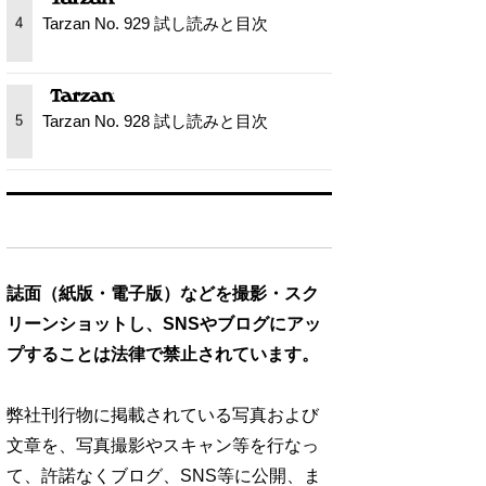
Tarzan No. 929 試し読みと目次
4
Tarzan No. 928 試し読みと目次
5
誌面（紙版・電子版）などを撮影・スク
リーンショットし、SNSやブログにアッ
プすることは法律で禁止されています。
弊社刊行物に掲載されている写真および
文章を、写真撮影やスキャン等を行なっ
て、許諾なくブログ、SNS等に公開、ま