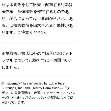
たは印刷等をして販売・配布する行為は
著作権、肖像権等を侵害するものであ
り、場合によっては刑事罰が科され、あ
るいは損害賠償を請求される可能性があ
ります。ご注意ください。
正規取扱い書店以外のご購入におけるト
ラブルについては弊社では一切関与いた
しません。
© Trademark “Tarzan” owned by Edgar Rice
Burroughs, Inc. and used by Permission —「ター
ザン」の登録商標は、米国エドガー・ライス・バロ
ーズ社と (株) マガジンハウスとの契約によって使
用されています。