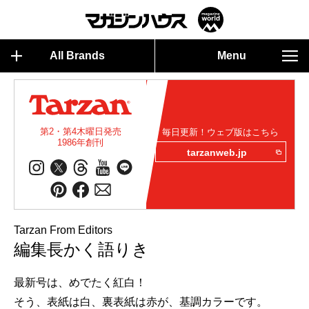
All Brands
Menu
第2・第4木曜日発売
毎日更新！ウェブ版はこちら
1986年創刊
tarzanweb.jp
Tarzan From Editors
編集長かく語りき
最新号は、めでたく紅白！
そう、表紙は白、裏表紙は赤が、基調カラーです。