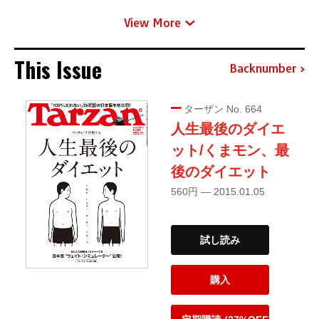
View More
This Issue
Backnumber
ターザン No. 664
人生最後のダイエ
ット/くまモン、最
後のダイエット
560円 — 2015.01.05
試し読み
購入