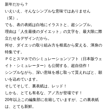
新年だから？
いえいえ、そんなシンプルな意味ではありません
（笑）。
でも、表の表紙は白地にイラストと、超シンプル。
理由は「人生最後のダイエット」の文字を、最大限に際
立たせるデザインだから。
何せ、ダイエッの取り組み方を根底から変える、渾身の
特集です。
ＰＣとスマホでのシミュレーションソフト（日本版ウェ
イト・シミュレーター）も公開する、超自信作！
シンプルながら、深い意味を感じ取って貰えればと、願
いを込めています。
そしてそして、裏表紙は、レッド！
しかも、とても有名な、アノ方が登場です！
20年以上この編集部に在籍していますが、この裏表紙
は、とても新鮮。