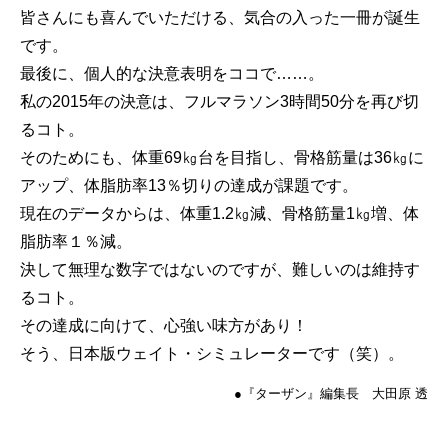
皆さんにも喜んでいただける、気合の入った一冊が誕生
です。
最後に、個人的な決意表明をココで……。
私の2015年の決意は、フルマラソン3時間50分を再び切
るコト。
そのためにも、体重69㎏台を目指し、骨格筋量は36㎏に
アップ、体脂肪率13％切りの達成が課題です。
現在のデータからは、体重1.2㎏減、骨格筋量1㎏増、体
脂肪率１％減。
決して無理な数字ではないのですが、難しいのは維持す
るコト。
その達成に向けて、心強い味方があり！
そう、日本版ウェイト・シミュレーターです（笑）。
●『ターザン』編集長 大田原 透