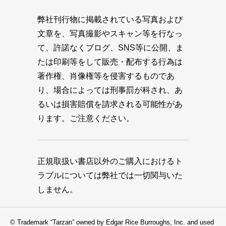
弊社刊行物に掲載されている写真および
文章を、写真撮影やスキャン等を行なっ
て、許諾なくブログ、SNS等に公開、ま
たは印刷等をして販売・配布する行為は
著作権、肖像権等を侵害するものであ
り、場合によっては刑事罰が科され、あ
るいは損害賠償を請求される可能性があ
ります。ご注意ください。
正規取扱い書店以外のご購入におけるト
ラブルについては弊社では一切関与いた
しません。
© Trademark “Tarzan” owned by Edgar Rice Burroughs, Inc. and used