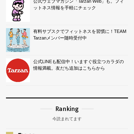
公式ウェブマガジン「Tarzan Web」も。フィ
ットネス情報を手軽にチェック
有料サブスクでフィットネスを習慣に！TEAM
Tarzanメンバー随時受付中
公式LINEも配信中！いますぐ役立つカラダの
情報満載。友だち追加はこちらから
Ranking
今読まれてます