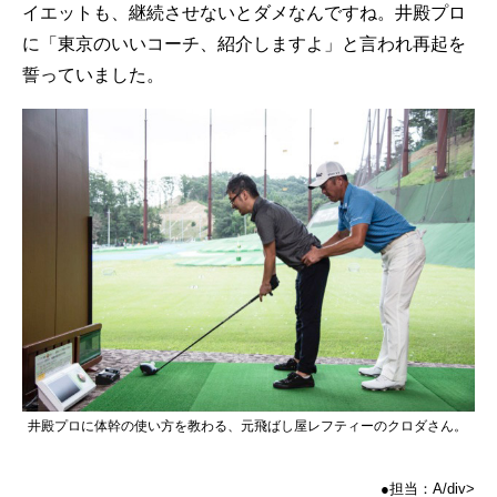
イエットも、継続させないとダメなんですね。井殿プロ
に「東京のいいコーチ、紹介しますよ」と言われ再起を
誓っていました。
井殿プロに体幹の使い方を教わる、元飛ばし屋レフティーのクロダさん。
●担当：A/div>