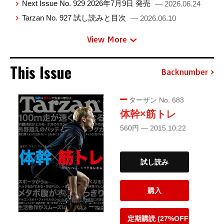
Next Issue No. 929 2026年7月9日 発売
— 2026.06.24
Tarzan No. 927 試し読みと目次
— 2026.06.10
View More
This Issue
Backnumber
ターザン No. 683
体幹×筋トレ
560円 — 2015.10.22
試し読み
購入
定期購読 (27%OFF)