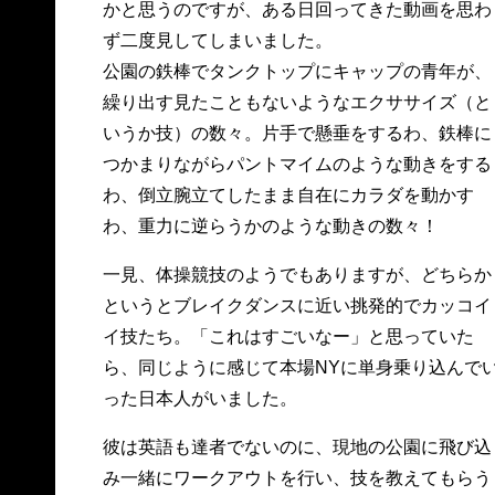
かと思うのですが、ある日回ってきた動画を思わ
ず二度見してしまいました。
公園の鉄棒でタンクトップにキャップの青年が、
繰り出す見たこともないようなエクササイズ（と
いうか技）の数々。片手で懸垂をするわ、鉄棒に
つかまりながらパントマイムのような動きをする
わ、倒立腕立てしたまま自在にカラダを動かす
わ、重力に逆らうかのような動きの数々！
一見、体操競技のようでもありますが、どちらか
というとブレイクダンスに近い挑発的でカッコイ
イ技たち。「これはすごいなー」と思っていた
ら、同じように感じて本場NYに単身乗り込んで
った日本人がいました。
彼は英語も達者でないのに、現地の公園に飛び込
み一緒にワークアウトを行い、技を教えてもらう