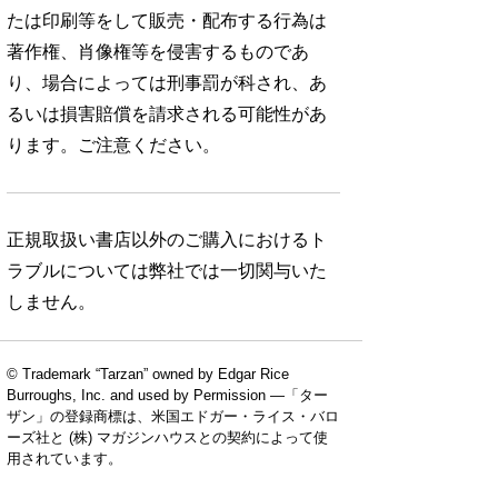
たは印刷等をして販売・配布する行為は
著作権、肖像権等を侵害するものであ
り、場合によっては刑事罰が科され、あ
るいは損害賠償を請求される可能性があ
ります。ご注意ください。
正規取扱い書店以外のご購入におけるト
ラブルについては弊社では一切関与いた
しません。
© Trademark “Tarzan” owned by Edgar Rice
Burroughs, Inc. and used by Permission —「ター
ザン」の登録商標は、米国エドガー・ライス・バロ
ーズ社と (株) マガジンハウスとの契約によって使
用されています。