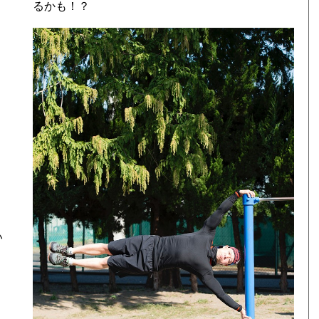
るかも！？
い