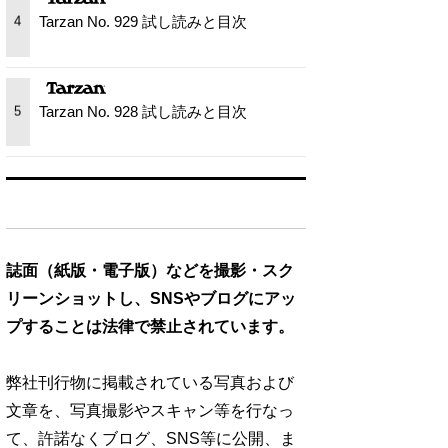
Tarzan No. 929 試し読みと目次
4
Tarzan No. 928 試し読みと目次
5
誌面（紙版・電子版）などを撮影・スク
リーンショットし、SNSやブログにアッ
プすることは法律で禁止されています。
弊社刊行物に掲載されている写真および
文章を、写真撮影やスキャン等を行なっ
て、許諾なくブログ、SNS等に公開、ま