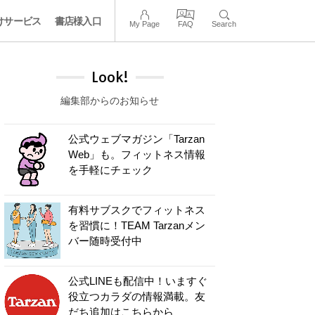
けサービス
書店様入口
My Page
FAQ
Search
Look!
編集部からのお知らせ
公式ウェブマガジン「Tarzan
Web」も。フィットネス情報
を手軽にチェック
有料サブスクでフィットネス
を習慣に！TEAM Tarzanメン
バー随時受付中
公式LINEも配信中！いますぐ
役立つカラダの情報満載。友
だち追加はこちらから