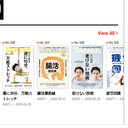
View All
No. 928
No. 927
No. 926
No. 925
週に10分、万能ス
腸活最前線
老けない技術
疲労回復
トレッチ
840円 — 2026.06.11
820円 — 2026.05.28
820円 — 2026.
840円 — 2026.06.25