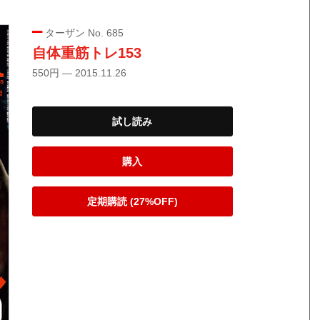
ターザン No. 685
自体重筋トレ153
550円 — 2015.11.26
試し読み
購入
定期購読 (27%OFF)