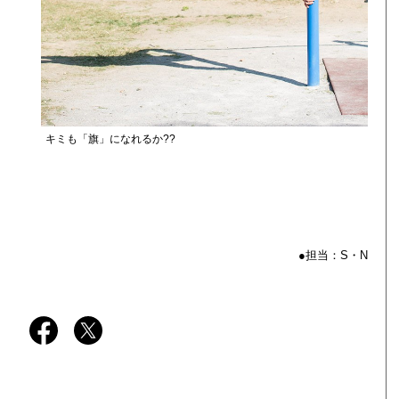
キミも「旗」になれるか??
●担当：S・N