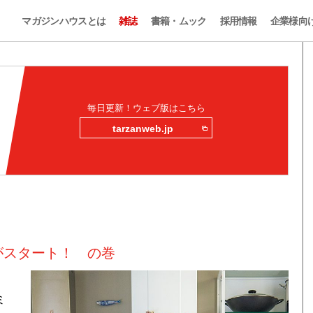
マガジンハウスとは
雑誌
書籍・ムック
採用情報
企業様向
毎日更新！ウェブ版はこちら
tarzanweb.jp
がスタート！ の巻
ミ