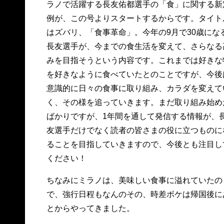
ラノで活躍する長友佑都選手の「食」に関する新
例が、この号よりスタートするからです。タイト
はズバリ、「食事革命」。今年の9月で30歳にな
長友選手が、今までの食生活を変えて、さらなる
みを目指そうという内容です。これまでは好きな
を好きなように食べていたとのことですが、今後
意識的に日々の食事に取り組み、カラダを変えて
く、その様を追っていきます。まだ取り組み始め
ばかりですが、1年間を通して発信する情報が、
友選手だけでなく読者の皆さまの役に立つものに
ることを目指していきますので、今後とも注目し
ください！
ちなみにミラノは、美味しい食事に溢れていたの
で、強行日程もなんのその、時差ボケは帰国後に
とからやってきました。