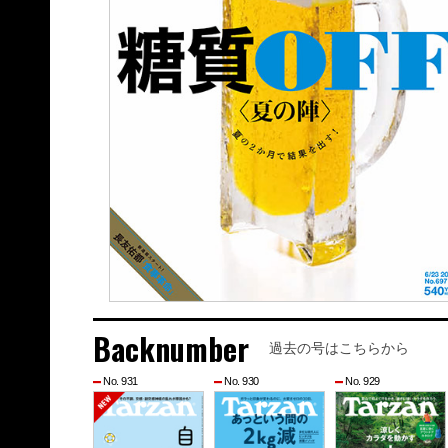
Backnumber
過去の号はこちらから
No. 931
No. 930
No. 929