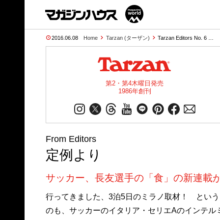
2016.06.08
Home
Tarzan (ターザン)
Tarzan Editors No. 6 …
第2・第4木曜日発売
1986年創刊
From Editors
定例より
サッカー、長友選手の「食」の新連載
行ってきました、3泊5日のミラノ取材！ という
のも、サッカーのイタリア・セリエAのインテル