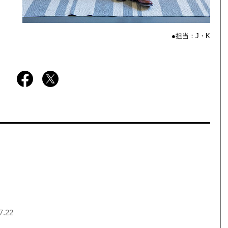
●担当：J・K
7.22