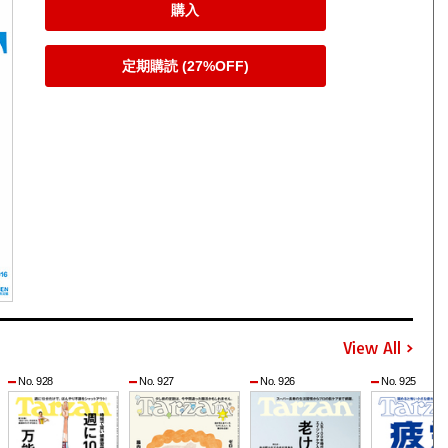
購入
定期購読 (27%OFF)
View All
No. 928
No. 927
No. 926
No. 925