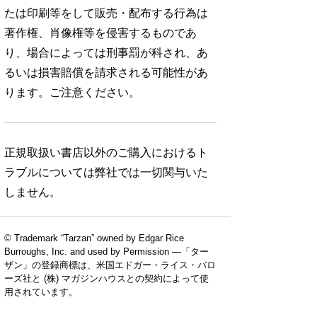
たは印刷等をして販売・配布する行為は
著作権、肖像権等を侵害するものであ
り、場合によっては刑事罰が科され、あ
るいは損害賠償を請求される可能性があ
ります。ご注意ください。
正規取扱い書店以外のご購入におけるト
ラブルについては弊社では一切関与いた
しません。
© Trademark “Tarzan” owned by Edgar Rice
Burroughs, Inc. and used by Permission —「ター
ザン」の登録商標は、米国エドガー・ライス・バロ
ーズ社と (株) マガジンハウスとの契約によって使
用されています。