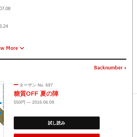
07.08
6.24
ew More
Backnumber
ターザン No. 697
糖質OFF 夏の陣
550円 — 2016.06.09
試し読み