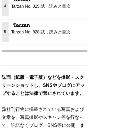
Tarzan No. 929 試し読みと目次
4
Tarzan No. 928 試し読みと目次
5
誌面（紙版・電子版）などを撮影・スク
リーンショットし、SNSやブログにアッ
プすることは法律で禁止されています。
弊社刊行物に掲載されている写真および
文章を、写真撮影やスキャン等を行なっ
て、許諾なくブログ、SNS等に公開、ま