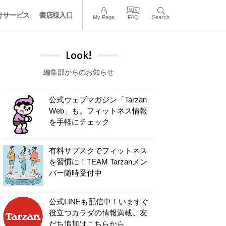
けサービス
書店様入口
My Page
FAQ
Search
Look!
編集部からのお知らせ
公式ウェブマガジン「Tarzan
Web」も。フィットネス情報
を手軽にチェック
有料サブスクでフィットネス
を習慣に！TEAM Tarzanメン
バー随時受付中
公式LINEも配信中！いますぐ
役立つカラダの情報満載。友
だち追加はこちらから