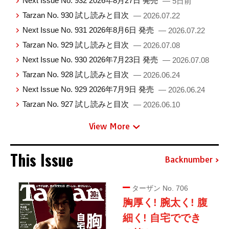
Next Issue No. 932 2026年8月27日 発売
— 5日前
Tarzan No. 930 試し読みと目次
— 2026.07.22
Next Issue No. 931 2026年8月6日 発売
— 2026.07.22
Tarzan No. 929 試し読みと目次
— 2026.07.08
Next Issue No. 930 2026年7月23日 発売
— 2026.07.08
Tarzan No. 928 試し読みと目次
— 2026.06.24
Next Issue No. 929 2026年7月9日 発売
— 2026.06.24
Tarzan No. 927 試し読みと目次
— 2026.06.10
View More
This Issue
Backnumber
ターザン No. 706
胸厚く! 腕太く! 腹
細く! 自宅ででき