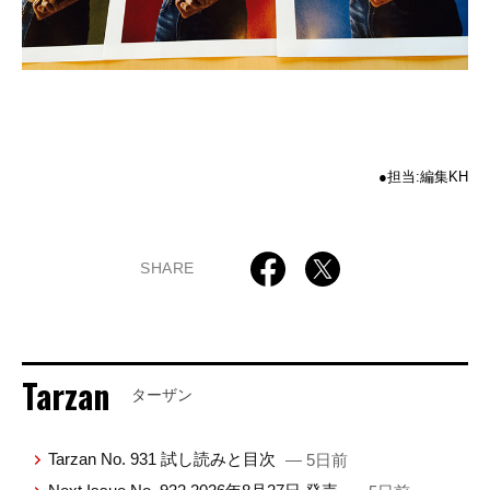
●担当:編集KH
SHARE
Tarzan
ターザン
Tarzan No. 931 試し読みと目次
— 5日前