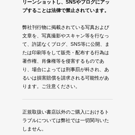
リーンショットし、SNSやブログにアッ
プすることは法律で禁止されています。
弊社刊行物に掲載されている写真および
文章を、写真撮影やスキャン等を行なっ
て、許諾なくブログ、SNS等に公開、ま
たは印刷等をして販売・配布する行為は
著作権、肖像権等を侵害するものであ
り、場合によっては刑事罰が科され、あ
るいは損害賠償を請求される可能性があ
ります。ご注意ください。
正規取扱い書店以外のご購入におけるト
ラブルについては弊社では一切関与いた
しません。