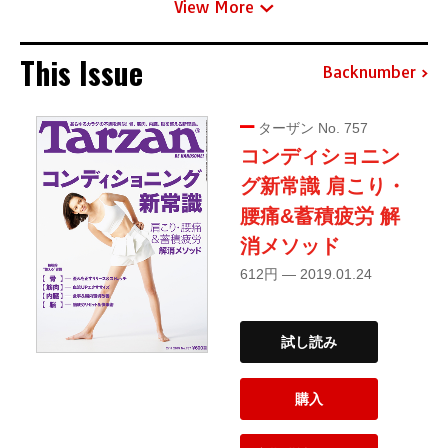
View More
This Issue
Backnumber
ターザン No. 757
コンディショニン
グ新常識 肩こり・
腰痛&蓄積疲労 解
消メソッド
612円 — 2019.01.24
試し読み
購入