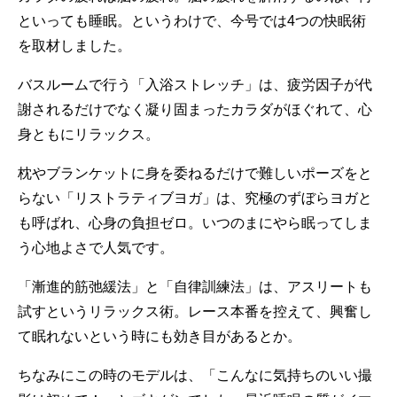
といっても睡眠。というわけで、今号では4つの快眠術
を取材しました。
バスルームで行う「入浴ストレッチ」は、疲労因子が代
謝されるだけでなく凝り固まったカラダがほぐれて、心
身ともにリラックス。
枕やブランケットに身を委ねるだけで難しいポーズをと
らない「リストラティブヨガ」は、究極のずぼらヨガと
も呼ばれ、心身の負担ゼロ。いつのまにやら眠ってしま
う心地よさで人気です。
「漸進的筋弛緩法」と「自律訓練法」は、アスリートも
試すというリラックス術。レース本番を控えて、興奮し
て眠れないという時にも効き目があるとか。
ちなみにこの時のモデルは、「こんなに気持ちのいい撮