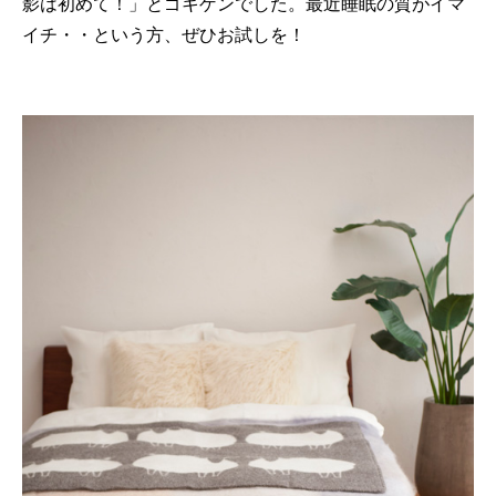
影は初めて！」とゴキゲンでした。最近睡眠の質がイマ
イチ・・という方、ぜひお試しを！