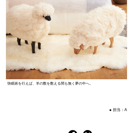
快眠術を行えば、羊の数を数える間も無く夢の中へ。
● 担当：A