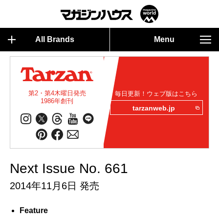
All Brands
Menu
第2・第4木曜日発売
毎日更新！ウェブ版はこちら
1986年創刊
tarzanweb.jp
Next Issue No. 661
2014年11月6日 発売
Feature