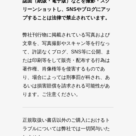
誌面（紙版・電子版）などを撮影・スク
リーンショットし、SNSやブログにアッ
プすることは法律で禁止されています。
弊社刊行物に掲載されている写真および
文章を、写真撮影やスキャン等を行なっ
て、許諾なくブログ、SNS等に公開、ま
たは印刷等をして販売・配布する行為は
著作権、肖像権等を侵害するものであ
り、場合によっては刑事罰が科され、あ
るいは損害賠償を請求される可能性があ
ります。ご注意ください。
正規取扱い書店以外のご購入におけるト
ラブルについては弊社では一切関与いた