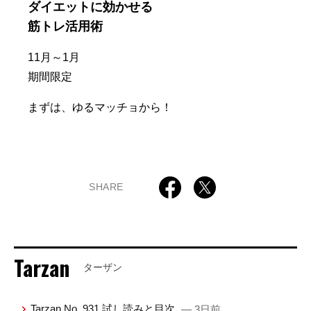
ダイエットに効かせる
筋トレ活用術
11月～1月
期間限定
まずは、ゆるマッチョから！
SHARE
Tarzan
ターザン
Tarzan No. 931 試し読みと目次
— 3日前