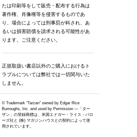
たは印刷等をして販売・配布する行為は
著作権、肖像権等を侵害するものであ
り、場合によっては刑事罰が科され、あ
るいは損害賠償を請求される可能性があ
ります。ご注意ください。
正規取扱い書店以外のご購入におけるト
ラブルについては弊社では一切関与いた
しません。
© Trademark “Tarzan” owned by Edgar Rice
Burroughs, Inc. and used by Permission —「ター
ザン」の登録商標は、米国エドガー・ライス・バロ
ーズ社と (株) マガジンハウスとの契約によって使
用されています。