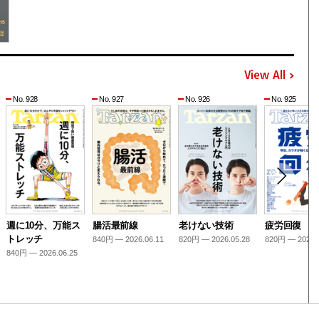
View All
No. 928
No. 927
No. 926
No. 925
週に10分、万能ス
腸活最前線
老けない技術
疲労回復
トレッチ
840円 — 2026.06.11
820円 — 2026.05.28
820円 — 2026.
840円 — 2026.06.25