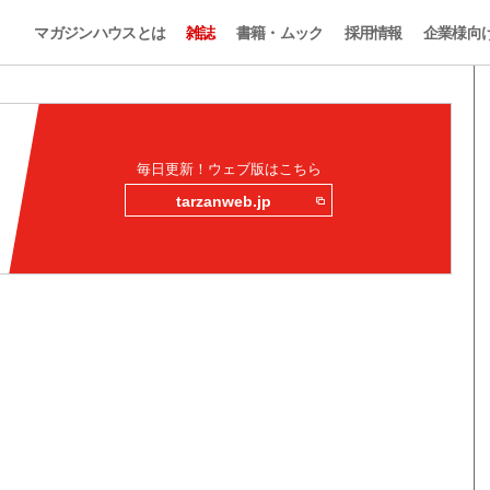
マガジンハウスとは
雑誌
書籍・ムック
採用情報
企業様向
毎日更新！ウェブ版はこちら
tarzanweb.jp