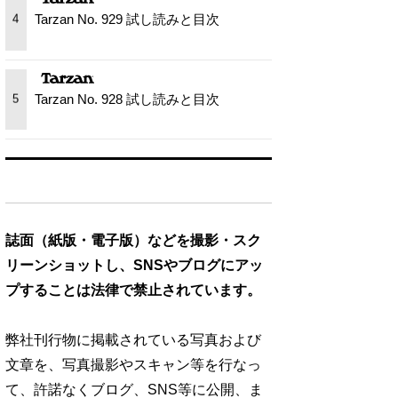
Tarzan No. 929 試し読みと目次
4
Tarzan No. 928 試し読みと目次
5
誌面（紙版・電子版）などを撮影・スク
リーンショットし、SNSやブログにアッ
プすることは法律で禁止されています。
弊社刊行物に掲載されている写真および
文章を、写真撮影やスキャン等を行なっ
て、許諾なくブログ、SNS等に公開、ま