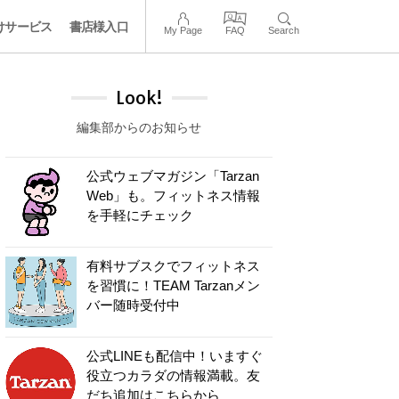
けサービス
書店様入口
My Page
FAQ
Search
Look!
編集部からのお知らせ
公式ウェブマガジン「Tarzan
Web」も。フィットネス情報
を手軽にチェック
有料サブスクでフィットネス
を習慣に！TEAM Tarzanメン
バー随時受付中
公式LINEも配信中！いますぐ
役立つカラダの情報満載。友
だち追加はこちらから