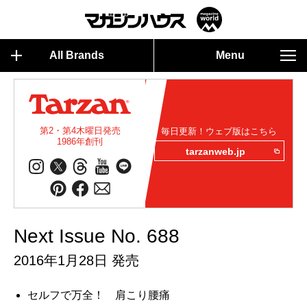
All Brands
Menu
第2・第4木曜日発売
毎日更新！ウェブ版はこちら
1986年創刊
tarzanweb.jp
Next Issue No. 688
2016年1月28日 発売
セルフで万全！ 肩こり腰痛