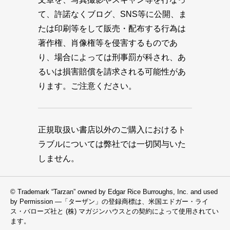
て、許諾なくブログ、SNS等に公開、ま
たは印刷等をして販売・配布する行為は
著作権、肖像権等を侵害するものであ
り、場合によっては刑事罰が科され、あ
るいは損害賠償を請求される可能性があ
ります。ご注意ください。
正規取扱い書店以外のご購入におけるト
ラブルについては弊社では一切関与いた
しません。
© Trademark “Tarzan” owned by Edgar Rice Burroughs, Inc. and used
by Permission —「ターザン」の登録商標は、米国エドガー・ライ
ス・バローズ社と (株) マガジンハウスとの契約によって使用されてい
ます。