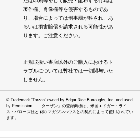
たは印刷等をして販売・配布する行為は
著作権、肖像権等を侵害するものであ
り、場合によっては刑事罰が科され、あ
るいは損害賠償を請求される可能性があ
ります。ご注意ください。
正規取扱い書店以外のご購入におけるト
ラブルについては弊社では一切関与いた
しません。
© Trademark “Tarzan” owned by Edgar Rice Burroughs, Inc. and used
by Permission —「ターザン」の登録商標は、米国エドガー・ライ
ス・バローズ社と (株) マガジンハウスとの契約によって使用されてい
ます。