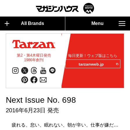
All Brands
Menu
第2・第4木曜日発売
毎日更新！ウェブ版はこちら
1986年創刊
tarzanweb.jp
Next Issue No. 698
2016年6月23日 発売
疲れる、怠い、眠れない、朝が辛い、仕事が嫌だ…