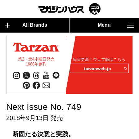
All Brands
Menu
第2・第4木曜日発売
毎日更新！ウェブ版はこちら
1986年創刊
tarzanweb.jp
Next Issue No. 749
2018年9月13日 発売
断固たる決意と実践。