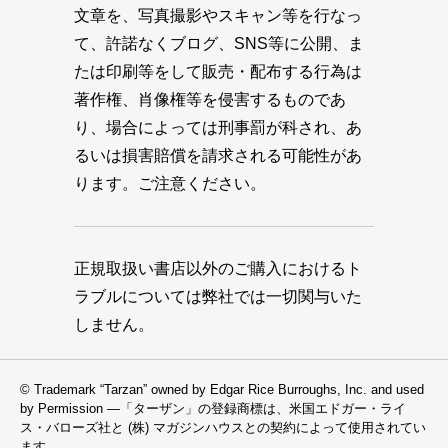
文章を、写真撮影やスキャン等を行なっ
て、許諾なくブログ、SNS等に公開、ま
たは印刷等をして販売・配布する行為は
著作権、肖像権等を侵害するものであ
り、場合によっては刑事罰が科され、あ
るいは損害賠償を請求される可能性があ
ります。ご注意ください。
正規取扱い書店以外のご購入におけるト
ラブルについては弊社では一切関与いた
しません。
© Trademark “Tarzan” owned by Edgar Rice Burroughs, Inc. and used
by Permission —「ターザン」の登録商標は、米国エドガー・ライ
ス・バローズ社と (株) マガジンハウスとの契約によって使用されてい
ます。