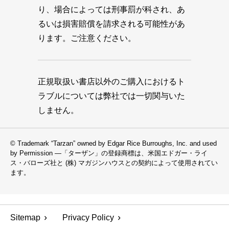
り、場合によっては刑事罰が科され、あ
るいは損害賠償を請求される可能性があ
ります。ご注意ください。
正規取扱い書店以外のご購入におけるト
ラブルについては弊社では一切関与いた
しません。
© Trademark “Tarzan” owned by Edgar Rice Burroughs, Inc. and used
by Permission —「ターザン」の登録商標は、米国エドガー・ライ
ス・バローズ社と (株) マガジンハウスとの契約によって使用されてい
ます。
Sitemap
Privacy Policy