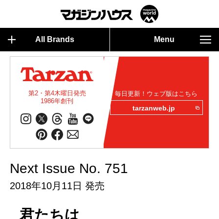
All Brands
Menu
第2・第4木曜日発売
毎日更新！ウェブ版はこちら
1986年創刊
tarzanweb.jp
Next Issue No. 751
2018年10月11日 発売
君たちは