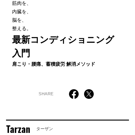
筋肉を、
内臓を、
脳を、
整える。
最新コンディショニング
入門
肩こり・腰痛、蓄積疲労 解消メソッド
SHARE
Tarzan
ターザン