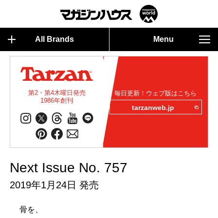
All Brands
Menu
第2・第4木曜日発売
毎日更新！ウェブ版はこちら
1986年創刊
tarzanweb.jp
Next Issue No. 757
2019年1月24日 発売
骨を、