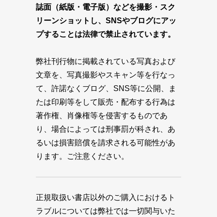
誌面（紙版・電子版）などを撮影・スク
リーンショットし、SNSやブログにアッ
プすることは法律で禁止されています。
弊社刊行物に掲載されている写真および
文章を、写真撮影やスキャン等を行なっ
て、許諾なくブログ、SNS等に公開、ま
たは印刷等をして販売・配布する行為は
著作権、肖像権等を侵害するものであ
り、場合によっては刑事罰が科され、あ
るいは損害賠償を請求される可能性があ
ります。ご注意ください。
正規取扱い書店以外のご購入におけるト
ラブルについては弊社では一切関与いた