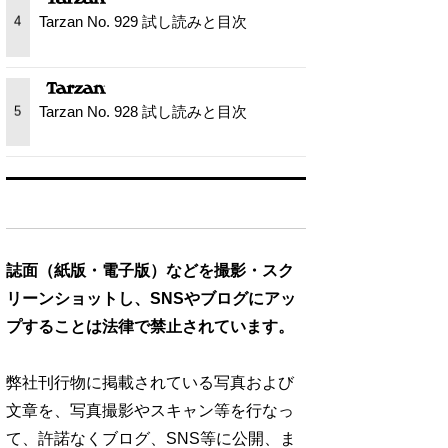
Tarzan No. 929 試し読みと目次
4
Tarzan No. 928 試し読みと目次
5
誌面（紙版・電子版）などを撮影・スク
リーンショットし、SNSやブログにアッ
プすることは法律で禁止されています。
弊社刊行物に掲載されている写真および
文章を、写真撮影やスキャン等を行なっ
て、許諾なくブログ、SNS等に公開、ま