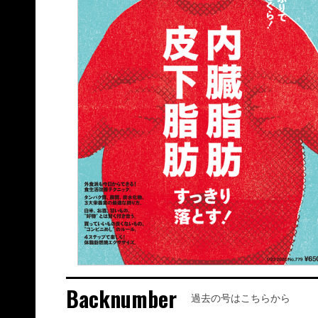
Backnumber
過去の号はこちらから