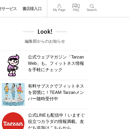
けサービス
書店様入口
My Page
FAQ
Search
Look!
編集部からのお知らせ
公式ウェブマガジン「Tarzan
Web」も。フィットネス情報
を手軽にチェック
有料サブスクでフィットネス
を習慣に！TEAM Tarzanメン
バー随時受付中
公式LINEも配信中！いますぐ
役立つカラダの情報満載。友
だち追加はこちらから