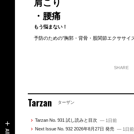
肩こり
・腰痛
もう悩まない！
予防のための“胸郭・背骨・股関節エクササイズ
SHARE
Tarzan
ターザン
Tarzan No. 931 試し読みと目次
— 1日前
Next Issue No. 932 2026年8月27日 発売
— 1日前