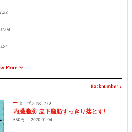
7.22
07.08
6.24
ew More
Backnumber
ターザン No. 779
内臓脂肪 皮下脂肪すっきり落とす!
650円 — 2020.01.04