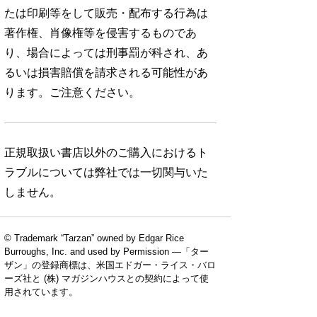
たは印刷等をして販売・配布する行為は
著作権、肖像権等を侵害するものであ
り、場合によっては刑事罰が科され、あ
るいは損害賠償を請求される可能性があ
ります。ご注意ください。
正規取扱い書店以外のご購入におけるト
ラブルについては弊社では一切関与いた
しません。
© Trademark “Tarzan” owned by Edgar Rice
Burroughs, Inc. and used by Permission —「ター
ザン」の登録商標は、米国エドガー・ライス・バロ
ーズ社と (株) マガジンハウスとの契約によって使
用されています。