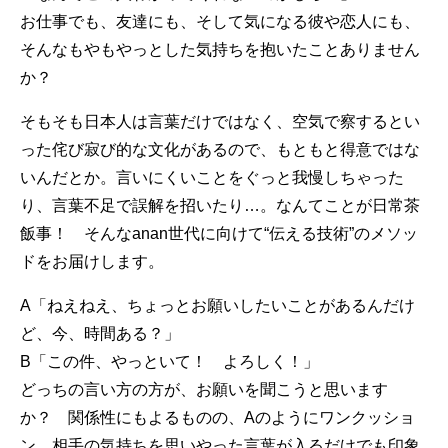
お仕事でも、友達にも、そして気になる彼や恋人にも、
そんなもやもやっとした気持ちを抱いたことありません
か？
そもそも日本人は言葉だけではなく、空気で察するとい
った侘び寂び的な文化があるので、もともと得意ではな
いんだとか。言いにくいことをぐっと我慢しちゃった
り、言葉不足で誤解を招いたり…。なんてことが日常茶
飯事！ そんなanan世代に向けて“伝える技術”のメソッ
ドをお届けします。
A「ねえねえ、ちょっとお願いしたいことがあるんだけ
ど、今、時間ある？」
B「この件、やっといて！ よろしく！」
どっちの言い方の方が、お願いを聞こうと思います
か？ 関係性にもよるものの、Aのようにワンクッショ
ン、相手の気持ちを思いやった言葉が入るだけでも印象