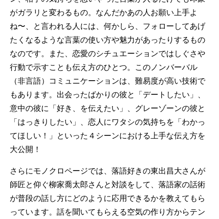
がガラリと変わるもの。なんだかあの人お願い上手よ
ね〜、と言われる人には、何かしら、フォローしてあげ
たくなるような言葉の使い方や魅力があったりするもの
なのです。また、恋愛のシチュエーションではしぐさや
行動で示すことも伝え方のひとつ。このノンバーバル
（非言語）コミュニケーションは、難易度が高い技術で
もあります。出会ったばかりの彼と「デートしたい」、
意中の彼に「好き、を伝えたい」、グレーゾーンの彼と
「はっきりしたい」、恋人にワタシの気持ちを「わかっ
てほしい！」といった４シーンにおける上手な伝え方を
大公開！
さらにモノクロページでは、落語好きの東出昌大さんが
師匠と仰ぐ柳家喬太郎さんと対談をして、落語家の話術
が普段の話し方にどのように応用できるかを教えてもら
っています。話を聞いてもらえる空気の作り方からテン