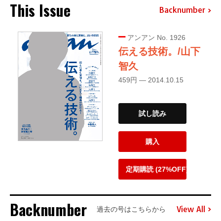
This Issue
Backnumber
アンアン No. 1926
伝える技術。/山下
智久
459円 — 2014.10.15
試し読み
購入
定期購読 (27%OFF)
Backnumber
View All
過去の号はこちらから