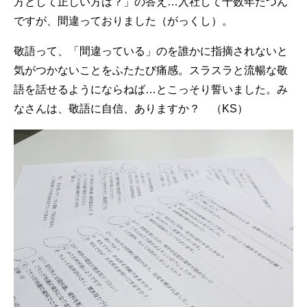
方として正しい方は？」の答え…入社して十数年たつん
ですが、間違っておりました（がっくし）。
敬語って、「間違っている」のを誰かに指摘されないと
気がつかないことをふたたび痛感。スラスラと流暢な敬
語を話せるようにならねば…とこっそり誓いました。み
なさんは、敬語に自信、ありますか？ （KS）