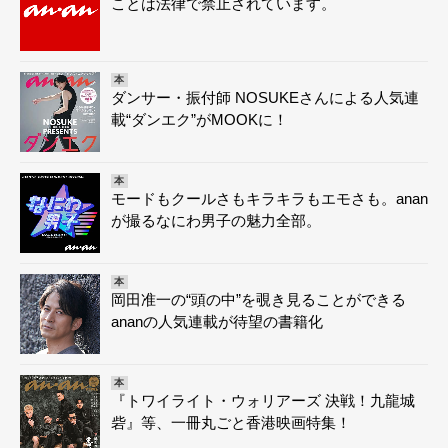
ことは法律で禁止されています。
本
ダンサー・振付師 NOSUKEさんによる人気連
載“ダンエク”がMOOKに！
本
モードもクールさもキラキラもエモさも。anan
が撮るなにわ男子の魅力全部。
本
岡田准一の“頭の中”を覗き見ることができる
ananの人気連載が待望の書籍化
本
『トワイライト・ウォリアーズ 決戦！九龍城
砦』等、一冊丸ごと香港映画特集！