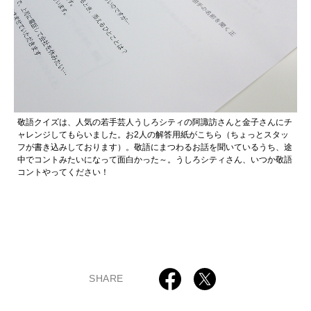
敬語クイズは、人気の若手芸人うしろシティの阿諏訪さんと金子さんにチ
ャレンジしてもらいました。お2人の解答用紙がこちら（ちょっとスタッ
フが書き込みしております）。敬語にまつわるお話を聞いているうち、途
中でコントみたいになって面白かった～。うしろシティさん、いつか敬語
コントやってください！
SHARE