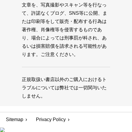
文章を、写真撮影やスキャン等を行なっ
て、許諾なくブログ、SNS等に公開、ま
たは印刷等をして販売・配布する行為は
著作権、肖像権等を侵害するものであ
り、場合によっては刑事罰が科され、あ
るいは損害賠償を請求される可能性があ
ります。ご注意ください。
正規取扱い書店以外のご購入におけるト
ラブルについては弊社では一切関与いた
しません。
Sitemap
Privacy Policy