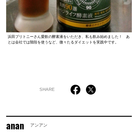
浜田ブリトニーさん愛飲の酵素液をいただき、私も飲み始めました！ あ
とは会社では階段を使うなど、微々たるダイエットを実践中です。
SHARE
anan
アンアン