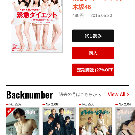
木坂46
488円 — 2015.05.20
試し読み
購入
定期購読 (27%OFF)
Backnumber
View All
過去の号はこちらから
No. 2507
No. 2506
No. 2505
No. 2504