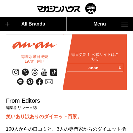
All Brands
Menu
毎日更新！ 公式サイトはこ
毎週水曜日発売
ちら
1970年創刊
anan
From Editors
編集部リレー日誌
笑いあり涙ありのダイエット百景。
100人からの口コミと、3人の専門家からのダイエット指