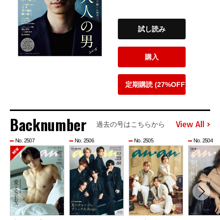
試し読み
購入
定期購読 (27%OFF)
Backnumber
View All
過去の号はこちらから
No. 2507
No. 2506
No. 2505
No. 2504