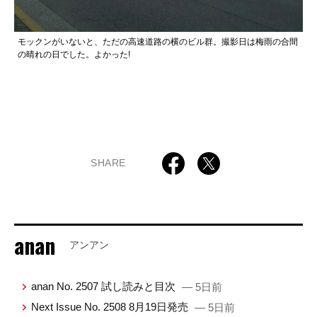
モックンがいないと、ただの高速道路の横のビル群。撮影日は梅雨の合間
の晴れの日でした。よかった!
SHARE
anan
アンアン
anan No. 2507 試し読みと目次
— 5日前
Next Issue No. 2508 8月19日発売
— 5日前