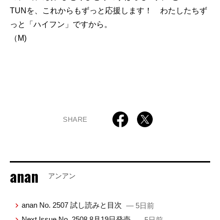
TUNを、これからもずっと応援します！ わたしたちず
っと「ハイフン」ですから。
（M)
SHARE
anan
アンアン
anan No. 2507 試し読みと目次
— 5日前
Next Issue No. 2508 8月19日発売
— 5日前