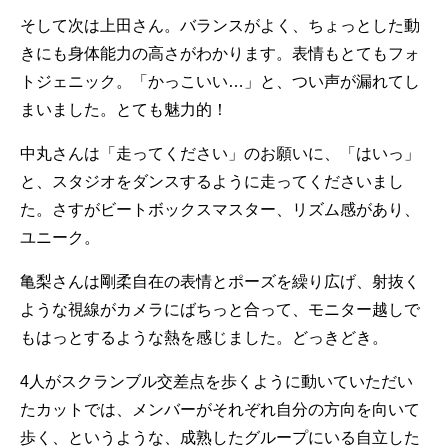
そして次は上田さん。バランスがよく、ちょっとした動
きにも身体能力の高さがわかります。表情もとてもフォ
トジェニック。「かっこいい…」と、つい声が漏れてし
まいました。とても魅力的！
中丸さんは「走ってください」のお願いに、「はいっ」
と、スタジオをダンスするように走ってくださいまし
た。さすがビートボックスマスター、リズム感があり、
ユニーク。
亀梨さんは剛柔自在の表情とポーズを繰り広げ、射抜く
ような視線がカメラにばちっと合って、モニター越しで
もはっとするような熱を感じました。どっきどき。
4人がスクランブル交差点を歩くように動いていただい
たカットでは、メンバーがそれぞれ自分の方向を向いて
歩く、というような、成熟したグループにいる自立した