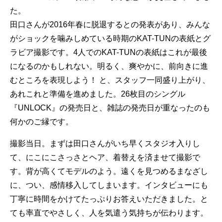
た。
田口さんが2016年春に脱退するとの発表があり、みんな
がショックを噛みしめている時期のKAT-TUNの表紙とグ
ラビア撮影です。4人でのKAT-TUNの表紙はこれが最後
になるのかもしれない。明るく、爽やかに、前向きに進
むところを表現しよう！ と、スタッフ一同盛り上がり、
あれこれと準備を進めました。26枚目のシングル
『UNLOCK』の発売日と、雑誌の発売日が重なったのも
何かのご縁です。
撮影当日。まずは田口さんがいち早くスタジオ入りし
て、にこにこさっさとヘア、着替えを済ませて撮影で
す。背が高くてモデルのよう。遠くを見つめるまなざし
に、つい、感情移入してしまいます。インタビューにも
丁寧に時間をかけてたっぷりお答えいただきました。と
ても率直でやさしく、人を気遣う気持ちが伝わります。