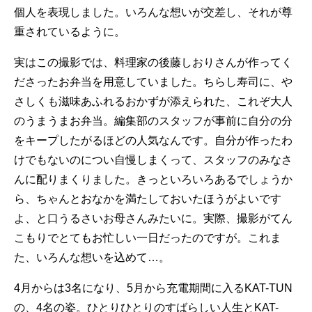
個人を表現しました。いろんな想いが交差し、それが尊
重されているように。
実はこの撮影では、料理家の後藤しおりさんが作ってく
ださったお弁当を用意していました。ちらし寿司に、や
さしくも滋味あふれるおかずが添えられた、これぞ大人
のうまうまお弁当。編集部のスタッフが事前に自分の分
をキープしたがるほどの人気なんです。自分が作ったわ
けでもないのについ自慢しまくって、スタッフのみなさ
んに配りまくりました。きっといろいろあるでしょうか
ら、ちゃんとおなかを満たしておいたほうがよいです
よ、と口うるさいお母さんみたいに。実際、撮影がてん
こもりでとてもお忙しい一日だったのですが。これま
た、いろんな想いを込めて…。
4月からは3名になり、5月から充電期間に入るKAT-TUN
の、4名の姿。ひとりひとりのすばらしい人生とKAT-