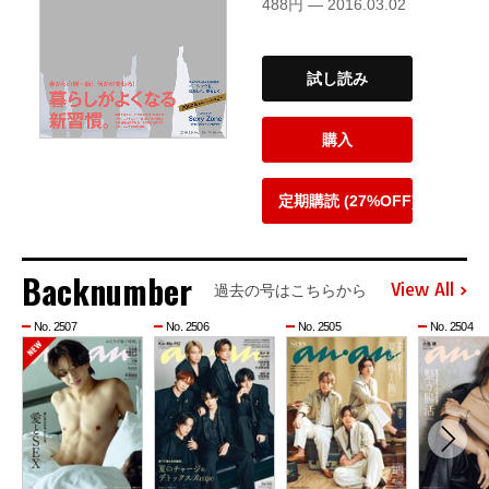
488円 — 2016.03.02
試し読み
購入
定期購読 (27%OFF)
Backnumber
View All
過去の号はこちらから
No. 2507
No. 2506
No. 2505
No. 2504