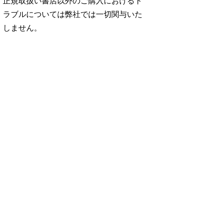
正規取扱い書店以外のご購入におけるト
ラブルについては弊社では一切関与いた
しません。