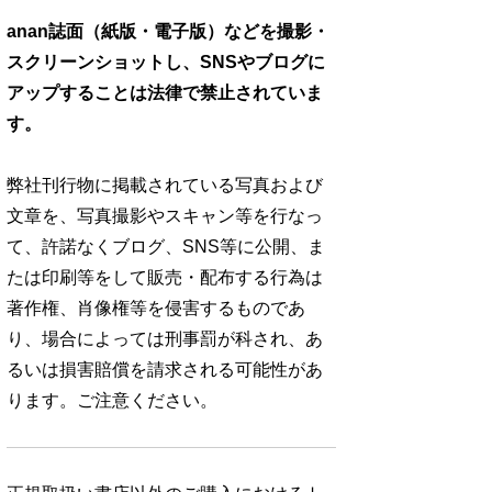
anan誌面（紙版・電子版）などを撮影・
スクリーンショットし、SNSやブログに
アップすることは法律で禁止されていま
す。
弊社刊行物に掲載されている写真および
文章を、写真撮影やスキャン等を行なっ
て、許諾なくブログ、SNS等に公開、ま
たは印刷等をして販売・配布する行為は
著作権、肖像権等を侵害するものであ
り、場合によっては刑事罰が科され、あ
るいは損害賠償を請求される可能性があ
ります。ご注意ください。