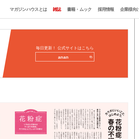
マガジンハウスとは
雑誌
書籍・ムック
採用情報
企業様向
毎日更新！ 公式サイトはこちら
anan