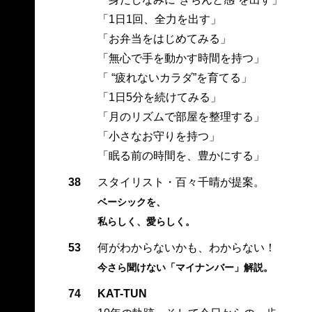
「1日1回、全力を出す」
「お弁当をはじめてみる」
「無心で手を動かす時間を持つ」
「 “疲れないカラダ”を育てる」
「1日5分を続けてみる」
「月のリズムで部屋を整理する」
「小さなお守りを持つ」
「眠る前の時間を、豊かにする」
38
スタイリスト・百々千晴が提案。
ベーシックを、
私らしく、愛らしく。
53
何がわからないかも、わからない！
今さら聞けない「マイナンバー」解説。
74
KAT-TUN