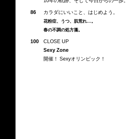
10年の軌跡、そして今日からの一歩。
86
カラダにいいこと、はじめよう。
花粉症、うつ、肌荒れ…。
春の不調の処方箋。
100
CLOSE UP
Sexy Zone
開催！ Sexyオリンピック！