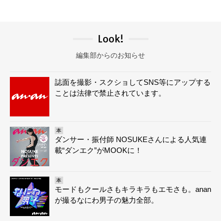
Look!
編集部からのお知らせ
誌面を撮影・スクショしてSNS等にアップする
ことは法律で禁止されています。
本
ダンサー・振付師 NOSUKEさんによる人気連
載“ダンエク”がMOOKに！
本
モードもクールさもキラキラもエモさも。anan
が撮るなにわ男子の魅力全部。