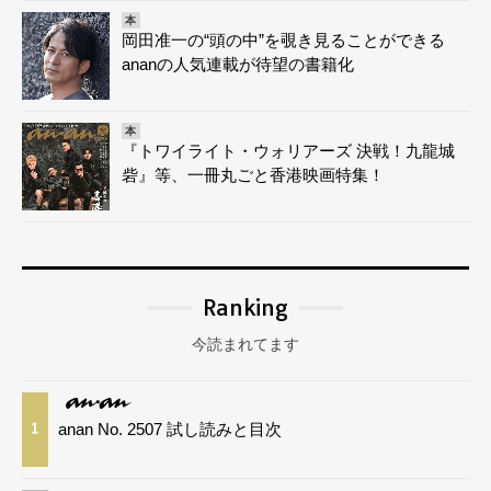
本
岡田准一の“頭の中”を覗き見ることができる
ananの人気連載が待望の書籍化
本
『トワイライト・ウォリアーズ 決戦！九龍城
砦』等、一冊丸ごと香港映画特集！
Ranking
今読まれてます
anan No. 2507 試し読みと目次
1