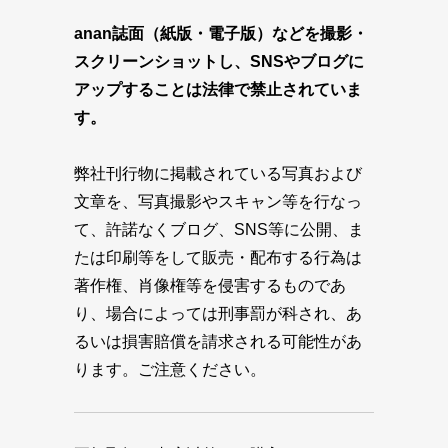
anan誌面（紙版・電子版）などを撮影・
スクリーンショットし、SNSやブログに
アップすることは法律で禁止されていま
す。
弊社刊行物に掲載されている写真および
文章を、写真撮影やスキャン等を行なっ
て、許諾なくブログ、SNS等に公開、ま
たは印刷等をして販売・配布する行為は
著作権、肖像権等を侵害するものであ
り、場合によっては刑事罰が科され、あ
るいは損害賠償を請求される可能性があ
ります。ご注意ください。