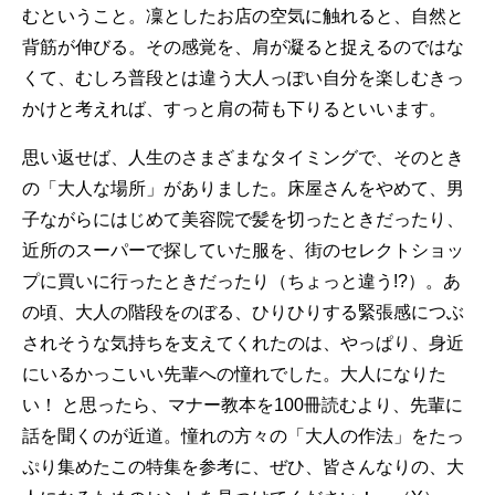
むということ。凜としたお店の空気に触れると、自然と
背筋が伸びる。その感覚を、肩が凝ると捉えるのではな
くて、むしろ普段とは違う大人っぽい自分を楽しむきっ
かけと考えれば、すっと肩の荷も下りるといいます。
思い返せば、人生のさまざまなタイミングで、そのとき
の「大人な場所」がありました。床屋さんをやめて、男
子ながらにはじめて美容院で髪を切ったときだったり、
近所のスーパーで探していた服を、街のセレクトショッ
プに買いに行ったときだったり（ちょっと違う!?）。あ
の頃、大人の階段をのぼる、ひりひりする緊張感につぶ
されそうな気持ちを支えてくれたのは、やっぱり、身近
にいるかっこいい先輩への憧れでした。大人になりた
い！ と思ったら、マナー教本を100冊読むより、先輩に
話を聞くのが近道。憧れの方々の「大人の作法」をたっ
ぷり集めたこの特集を参考に、ぜひ、皆さんなりの、大