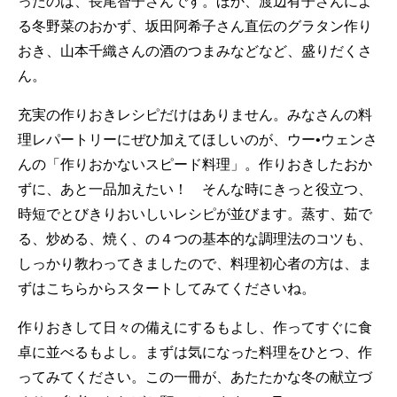
ったのは、長尾智子さんです。ほか、渡辺有子さんによ
る冬野菜のおかず、坂田阿希子さん直伝のグラタン作り
おき、山本千織さんの酒のつまみなどなど、盛りだくさ
ん。
充実の作りおきレシピだけはありません。みなさんの料
理レパートリーにぜひ加えてほしいのが、ウー•ウェンさ
んの「作りおかないスピード料理」。作りおきしたおか
ずに、あと一品加えたい！ そんな時にきっと役立つ、
時短でとびきりおいしいレシピが並びます。蒸す、茹で
る、炒める、焼く、の４つの基本的な調理法のコツも、
しっかり教わってきましたので、料理初心者の方は、ま
ずはこちらからスタートしてみてくださいね。
作りおきして日々の備えにするもよし、作ってすぐに食
卓に並べるもよし。まずは気になった料理をひとつ、作
ってみてください。この一冊が、あたたかな冬の献立づ