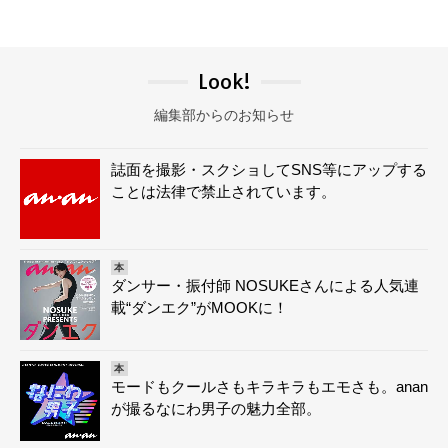
Look!
編集部からのお知らせ
誌面を撮影・スクショしてSNS等にアップする
ことは法律で禁止されています。
本
ダンサー・振付師 NOSUKEさんによる人気連
載“ダンエク”がMOOKに！
本
モードもクールさもキラキラもエモさも。anan
が撮るなにわ男子の魅力全部。