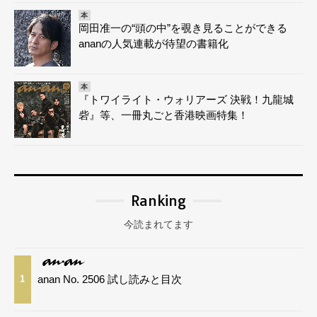
本
岡田准一の“頭の中”を覗き見ることができる
ananの人気連載が待望の書籍化
本
『トワイライト・ウォリアーズ 決戦！九龍城
砦』等、一冊丸ごと香港映画特集！
Ranking
今読まれてます
anan No. 2506 試し読みと目次
1