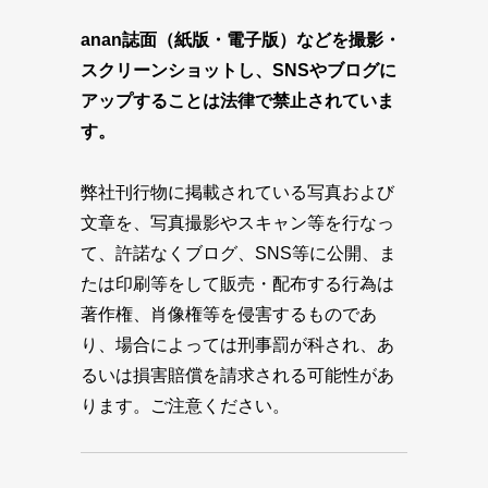
anan誌面（紙版・電子版）などを撮影・
スクリーンショットし、SNSやブログに
アップすることは法律で禁止されていま
す。
弊社刊行物に掲載されている写真および
文章を、写真撮影やスキャン等を行なっ
て、許諾なくブログ、SNS等に公開、ま
たは印刷等をして販売・配布する行為は
著作権、肖像権等を侵害するものであ
り、場合によっては刑事罰が科され、あ
るいは損害賠償を請求される可能性があ
ります。ご注意ください。