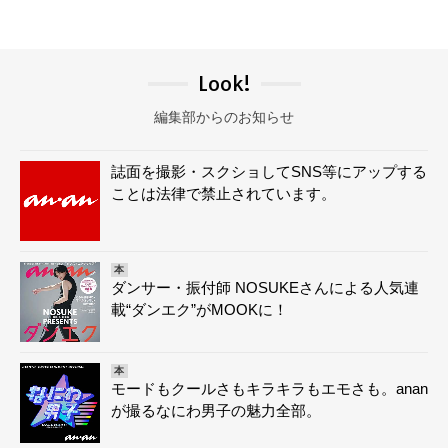
Look!
編集部からのお知らせ
誌面を撮影・スクショしてSNS等にアップする
ことは法律で禁止されています。
本
ダンサー・振付師 NOSUKEさんによる人気連
載“ダンエク”がMOOKに！
本
モードもクールさもキラキラもエモさも。anan
が撮るなにわ男子の魅力全部。