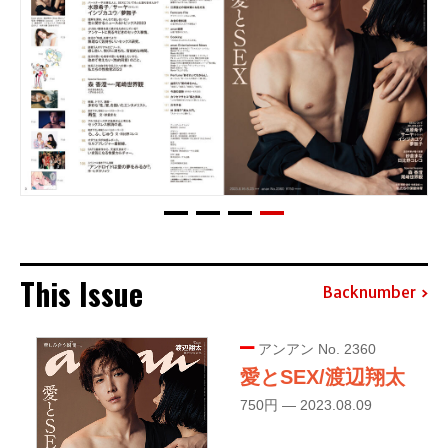
This Issue
Backnumber
アンアン No. 2360
愛とSEX/渡辺翔太
750円 — 2023.08.09