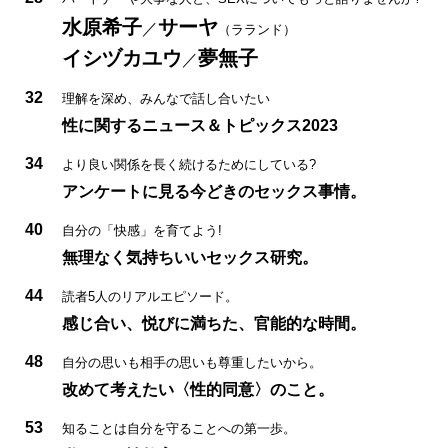
水原希子
サーヤ
／
（ラランド）
イシヅカユウ
夢無子
／
32
理解を深め、みんなで話し合いたい
性に関するニュース＆トピックス2023
34
より良い関係を長く続けるためにしている?
アンケートに見る今どきのセックス事情。
40
自分の「快感」を育てよう!
無理なく気持ちいいセックス研究。
44
読者5人のリアルエピソード。
感じ合い、悦びに満ちた、官能的な時間。
48
自分の思いも相手の思いも尊重したいから。
改めて考えたい〈性的同意〉のこと。
53
知ることは自分を守ることへの第一歩。