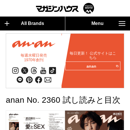
All Brands
Menu
毎日更新！ 公式サイトはこ
毎週水曜日発売
ちら
1970年創刊
anan
anan No. 2360 試し読みと目次