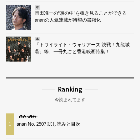
本
岡田准一の“頭の中”を覗き見ることができる
ananの人気連載が待望の書籍化
本
『トワイライト・ウォリアーズ 決戦！九龍城
砦』等、一冊丸ごと香港映画特集！
Ranking
今読まれてます
anan No. 2507 試し読みと目次
1