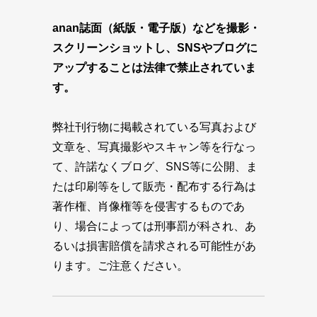
anan誌面（紙版・電子版）などを撮影・
スクリーンショットし、SNSやブログに
アップすることは法律で禁止されていま
す。
弊社刊行物に掲載されている写真および
文章を、写真撮影やスキャン等を行なっ
て、許諾なくブログ、SNS等に公開、ま
たは印刷等をして販売・配布する行為は
著作権、肖像権等を侵害するものであ
り、場合によっては刑事罰が科され、あ
るいは損害賠償を請求される可能性があ
ります。ご注意ください。