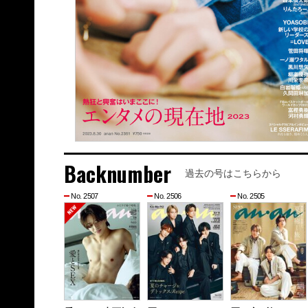
Backnumber
過去の号はこちらから
No. 2507
No. 2506
No. 2505