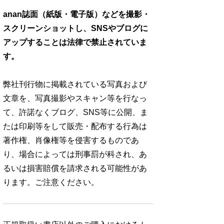
anan誌面（紙版・電子版）などを撮影・
スクリーンショットし、SNSやブログに
アップすることは法律で禁止されていま
す。
弊社刊行物に掲載されている写真および
文章を、写真撮影やスキャン等を行なっ
て、許諾なくブログ、SNS等に公開、ま
たは印刷等をして販売・配布する行為は
著作権、肖像権等を侵害するものであ
り、場合によっては刑事罰が科され、あ
るいは損害賠償を請求される可能性があ
ります。ご注意ください。