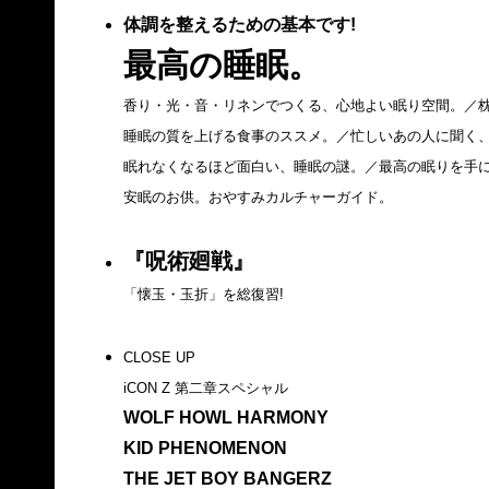
体調を整えるための基本です!
最高の睡眠。
香り・光・音・リネンでつくる、心地よい眠り空間。／枕
睡眠の質を上げる食事のススメ。／忙しいあの人に聞く
眠れなくなるほど面白い、睡眠の謎。／最高の眠りを手
安眠のお供。おやすみカルチャーガイド。
『呪術廻戦』
「懐玉・玉折」を総復習!
CLOSE UP
iCON Z 第二章スペシャル
WOLF HOWL HARMONY
KID PHENOMENON
THE JET BOY BANGERZ