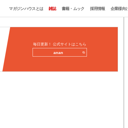
マガジンハウスとは
雑誌
書籍・ムック
採用情報
企業様向
毎日更新！ 公式サイトはこちら
anan