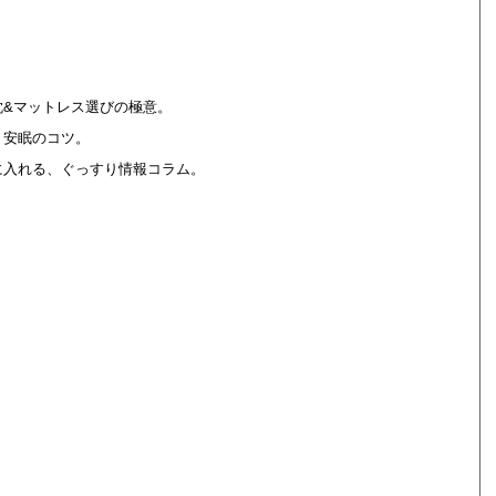
&マットレス選びの極意。
、安眠のコツ。
に入れる、ぐっすり情報コラム。