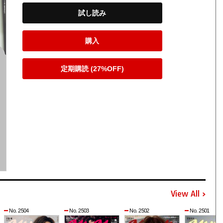
試し読み
購入
定期購読 (27%OFF)
View All
No. 2504
No. 2503
No. 2502
No. 2501