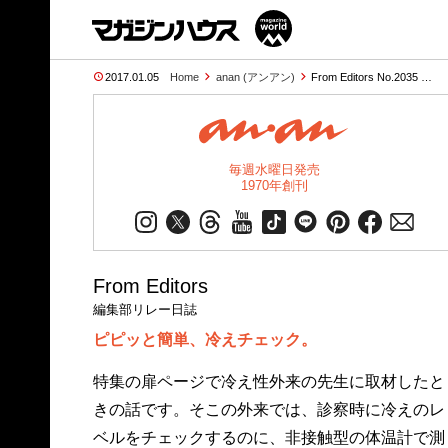
2017.01.05
Home
anan (アンアン)
From Editors No.2035 …
毎週水曜日発売
1970年創刊
From Editors
編集部リレー日誌
ピピッと簡単、冷えチェック。
特集の扉ページで冷え性外来の先生に取材したと
きの話です。そこの外来では、診察時に冷えのレ
ベルをチェックするのに、非接触型の体温計で測