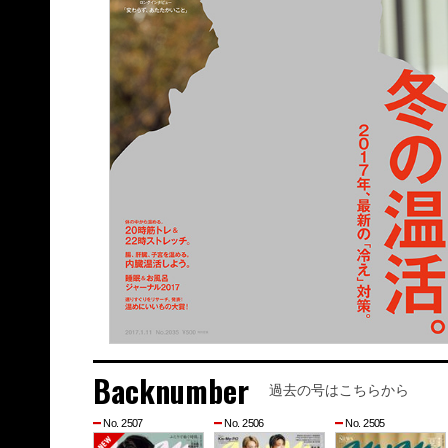
Backnumber
過去の号はこちらから
No. 2507
No. 2506
No. 2505