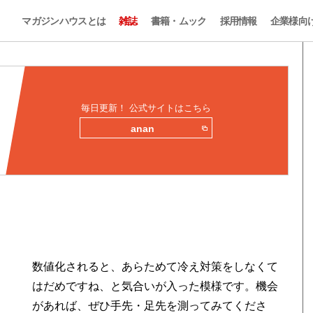
マガジンハウスとは
雑誌
書籍・ムック
採用情報
企業様向
毎日更新！ 公式サイトはこちら
anan
数値化されると、あらためて冷え対策をしなくて
はだめですね、と気合いが入った模様です。機会
があれば、ぜひ手先・足先を測ってみてくださ