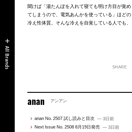
聞けば「湯たんぽを入れて寝ても明け方目が覚め
てしまうので、電気あんかを使っている」ほどの
冷え性体質。そんな冷えを自覚している人でも、
SHARE
anan
アンアン
anan No. 2507 試し読みと目次
— 3日前
Next Issue No. 2508 8月19日発売
— 3日前