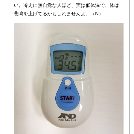
い。冷えに無自覚な人ほど、実は低体温で、体は
悲鳴を上げてるかもしれませんよ。（N）