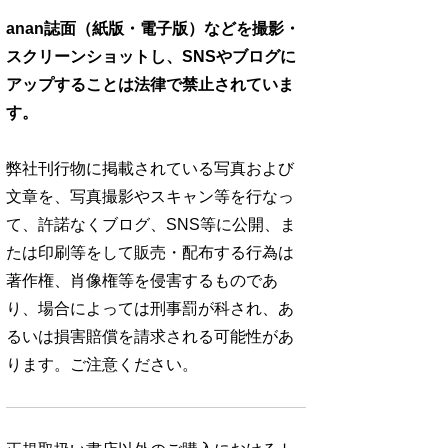
anan誌面（紙版・電子版）などを撮影・
スクリーンショットし、SNSやブログに
アップすることは法律で禁止されていま
す。
弊社刊行物に掲載されている写真および
文章を、写真撮影やスキャン等を行なっ
て、許諾なくブログ、SNS等に公開、ま
たは印刷等をして販売・配布する行為は
著作権、肖像権等を侵害するものであ
り、場合によっては刑事罰が科され、あ
るいは損害賠償を請求される可能性があ
ります。ご注意ください。