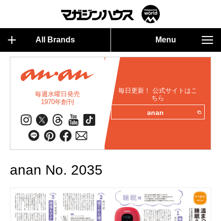
All Brands
Menu
毎日更新！ 公式サイトはこ
毎週水曜日発売
ちら
1970年創刊
anan
anan No. 2035