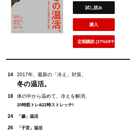
試し読み
購入
定期購読 (27%OFF)
14
2017年、最新の「冷え」対策。
冬の温活。
18
体の中から温めて、冷えを解消。
20時筋トレ&22時ストレッチ!
24
「腸」温活
26
「子宮」温活