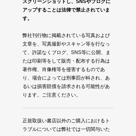
スクリーンショットし、SNSやブログに
アップすることは法律で禁止されていま
す。
弊社刊行物に掲載されている写真および
文章を、写真撮影やスキャン等を行なっ
て、許諾なくブログ、SNS等に公開、ま
たは印刷等をして販売・配布する行為は
著作権、肖像権等を侵害するものであ
り、場合によっては刑事罰が科され、あ
るいは損害賠償を請求される可能性があ
ります。ご注意ください。
正規取扱い書店以外のご購入におけるト
ラブルについては弊社では一切関与いた