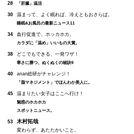
28
「肝臓」温活
30
温まって、よく眠れば、冷えともおさらば。
睡眠&お風呂の最新ニュース11
34
血行促進で、ホッカホカ。
カラダに「温め」いいもの大賞。
38
どこでもできる、一発ワザ！
寒さに勝つ、ぬくぬくの秘訣9
40
anan総研がチャレンジ！
「脂マネジメント」でほんわか美人に。
45
温まりたい女子はここへ行け！
魅惑のホカホカ
スポットニュース。
木村拓哉
53
変わらず、あたたかいこと。