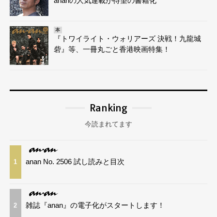
ananの人気連載が待望の書籍化
本
『トワイライト・ウォリアーズ 決戦！九龍城
砦』等、一冊丸ごと香港映画特集！
Ranking
今読まれてます
anan No. 2506 試し読みと目次
1
雑誌『anan』の電子化がスタートします！
2