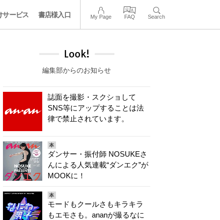
けサービス
書店様入口
My Page
FAQ
Search
Look!
編集部からのお知らせ
誌面を撮影・スクショして
SNS等にアップすることは法
律で禁止されています。
本
ダンサー・振付師 NOSUKEさ
んによる人気連載“ダンエク”が
MOOKに！
本
モードもクールさもキラキラ
もエモさも。ananが撮るなに