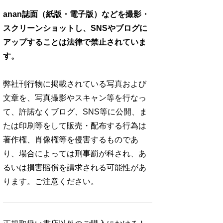
anan誌面（紙版・電子版）などを撮影・
スクリーンショットし、SNSやブログに
アップすることは法律で禁止されていま
す。
弊社刊行物に掲載されている写真および
文章を、写真撮影やスキャン等を行なっ
て、許諾なくブログ、SNS等に公開、ま
たは印刷等をして販売・配布する行為は
著作権、肖像権等を侵害するものであ
り、場合によっては刑事罰が科され、あ
るいは損害賠償を請求される可能性があ
ります。ご注意ください。