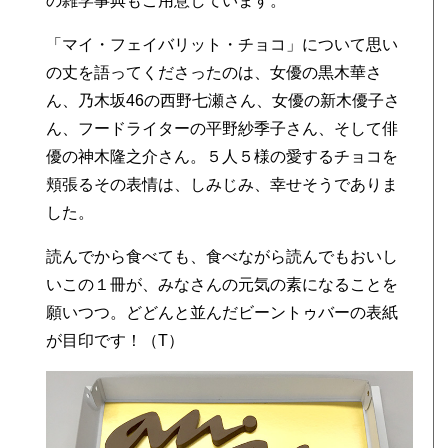
の雑学事典もご用意しています。
「マイ・フェイバリット・チョコ」について思い
、
の丈を語ってくださったのは、女優の黒木華さ
ん、乃木坂46の西野七瀬さん、女優の新木優子さ
ん、フードライターの平野紗季子さん、そして俳
優の神木隆之介さん。５人５様の愛するチョコを
頬張るその表情は、しみじみ、幸せそうでありま
した。
読んでから食べても、食べながら読んでもおいし
いこの１冊が、みなさんの元気の素になることを
願いつつ。どどんと並んだビーントゥバーの表紙
が目印です！（T）
ョ