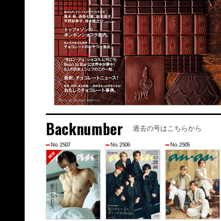
Backnumber
過去の号はこちらから
No. 2507
No. 2506
No. 2505