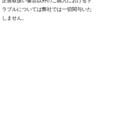
正規取扱い書店以外のご購入におけるト
ラブルについては弊社では一切関与いた
しません。