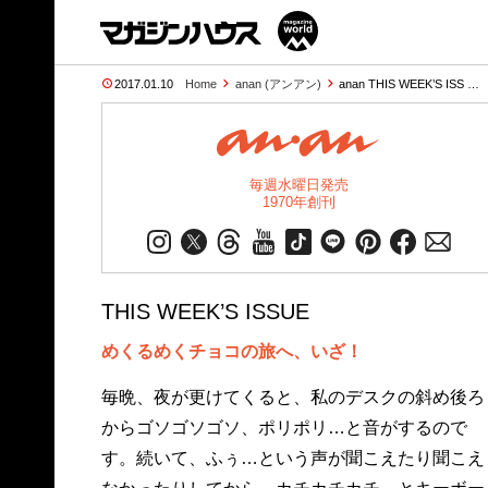
2017.01.10
Home
anan (アンアン)
anan THIS WEEK’S ISS …
毎週水曜日発売
1970年創刊
THIS WEEK’S ISSUE
めくるめくチョコの旅へ、いざ！
毎晩、夜が更けてくると、私のデスクの斜め後ろ
からゴソゴソゴソ、ポリポリ…と音がするので
す。続いて、ふぅ…という声が聞こえたり聞こえ